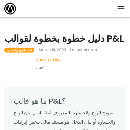
دليل خطوة بخطوة لقوالب P&L
March 14, 2023 - 1 minutes read
قالب الربح والخسارة
Annalisa Berg
كاتب
ما هو قالب P&L؟
نموذج الربح والخسارة، المعروف أيضًا باسم بيان الربح
والخسارة أو بيان الدخل، هو مستند مالي يلخص إيرادات