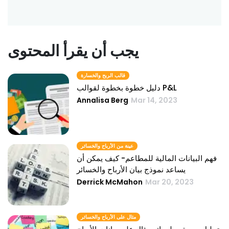
يجب أن يقرأ المحتوى
قالب الربح والخسارة
دليل خطوة بخطوة لقوالب P&L
Annalisa Berg
Mar 14, 2023
عينة من الأرباح والخسائر
فهم البيانات المالية للمطاعم- كيف يمكن أن
يساعد نموذج بيان الأرباح والخسائر
Derrick McMahon
Mar 20, 2023
مثال على الأرباح والخسائر