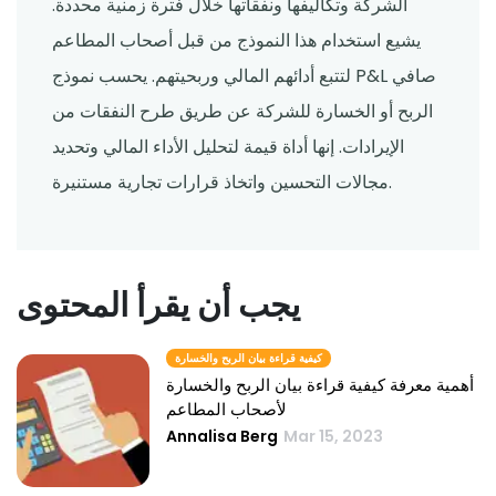
الشركة وتكاليفها ونفقاتها خلال فترة زمنية محددة.
يشيع استخدام هذا النموذج من قبل أصحاب المطاعم
لتتبع أدائهم المالي وربحيتهم. يحسب نموذج P&L صافي
الربح أو الخسارة للشركة عن طريق طرح النفقات من
الإيرادات. إنها أداة قيمة لتحليل الأداء المالي وتحديد
مجالات التحسين واتخاذ قرارات تجارية مستنيرة.
يجب أن يقرأ المحتوى
كيفية قراءة بيان الربح والخسارة
أهمية معرفة كيفية قراءة بيان الربح والخسارة
لأصحاب المطاعم
Annalisa Berg
Mar 15, 2023