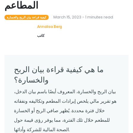
المطاعم
March 15, 2023 - 1 minutes read
كيفية قراءة بيان الربح والخسارة
Annalisa Berg
كاتب
ما هي كيفية قراءة بيان الربح
والخسارة؟
بيان الربح والخسارة، المعروف أيضًا باسم بيان الدخل،
هو تقرير مالي يلخص إيرادات المطعم وتكاليفه ونفقاته
خلال فترة محددة. يُظهر صافي الربح أو الخسارة
للمطعم خلال تلك الفترة، مما يوفر رؤى قيمة حول
الصحة المالية للشركة وأدائها.