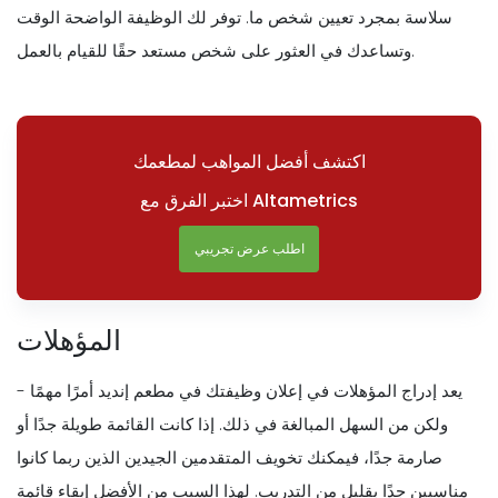
سلاسة بمجرد تعيين شخص ما. توفر لك الوظيفة الواضحة الوقت
وتساعدك في العثور على شخص مستعد حقًا للقيام بالعمل.
اكتشف أفضل المواهب لمطعمك
اختبر الفرق مع Altametrics
اطلب عرض تجريبي
المؤهلات
يعد إدراج المؤهلات في إعلان وظيفتك في مطعم إنديد أمرًا مهمًا -
ولكن من السهل المبالغة في ذلك. إذا كانت القائمة طويلة جدًا أو
صارمة جدًا، فيمكنك تخويف المتقدمين الجيدين الذين ربما كانوا
مناسبين جدًا بقليل من التدريب. لهذا السبب من الأفضل إبقاء قائمة