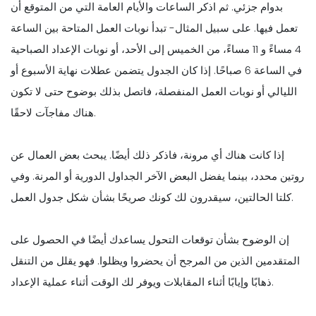
بدوام جزئي. ثم اذكر الساعات والأيام العامة التي من المتوقع أن
تعمل فيها. على سبيل المثال- تبدأ نوبات العمل المتاحة بين الساعة
4 مساءً و 11 مساءً، من الخميس إلى الأحد، أو نوبات الإعداد الصباحية
في الساعة 6 صباحًا. إذا كان الجدول يتضمن عطلات نهاية الأسبوع أو
الليالي أو نوبات العمل المنفصلة، فاتصل بذلك بوضوح حتى لا تكون
هناك مفاجآت لاحقًا.
إذا كانت هناك أي مرونة، فاذكر ذلك أيضًا. يبحث بعض العمال عن
روتين محدد، بينما يفضل البعض الآخر الجداول الدورية أو المرنة. وفي
كلتا الحالتين، سيقدرون لك كونك صريحًا بشأن شكل جدول العمل.
إن الوضوح بشأن توقعات التحول يساعدك أيضًا في الحصول على
المتقدمين الذين من المرجح أن يحضروا ويظلوا. فهو يقلل من التنقل
ذهابًا وإيابًا أثناء المقابلات ويوفر لك الوقت أثناء عملية الإعداد.