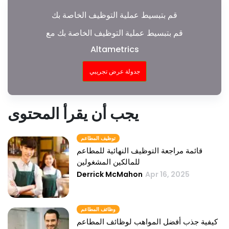
قم بتبسيط عملية التوظيف الخاصة بك
قم بتبسيط عملية التوظيف الخاصة بك مع
Altametrics
جدولة عرض تجريبي
يجب أن يقرأ المحتوى
توظيف المطاعم
قائمة مراجعة التوظيف النهائية للمطاعم
للمالكين المشغولين
Derrick McMahon
Apr 16, 2025
وظائف المطاعم
كيفية جذب أفضل المواهب لوظائف المطاعم