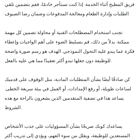
فريق المطبخ أثناء الخدمة. إذا كنت تستأجر خادمًا، فقم بتضمين تلقي
الطلبات وإدارة الطعام ومعالجة المدفوعات وضمان رضا الضيوف.
تجنب استخدام المصطلحات الفنية أو محاولة تضمين كل مهمة
ممكنة. بدلاً من ذلك، قم بتسليط الضوء على أهم الواجبات وإعطاء
فكرة عما يبدو عليه التحول النموذجي. الهدف هو رسم صورة واضحة
للوظيفة دون جعلها تبدو أكثر تعقيدًا مما هي عليه بالفعل.
كن صادقًا أيضًا بشأن المتطلبات المادية، مثل الوقوف على قدميك
لساعات طويلة، أو رفع الإمدادات، أو العمل في بيئة سريعة الخطى.
يساعد هذا في تصفية المتقدمين الذين يشعرون بالراحة مع هذه
الشروط.
يساعدك كونك صريحًا بشأن المسؤوليات على جذب الأشخاص
المستعدين للوظيفة، ويقلل من سوء الفهم، ويؤدي إلى تدريب أكثر