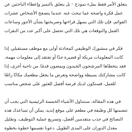
يتعلق الأمر فقط بملء نموذج - بل يتعلق بالتميز وإعطاء الباحثين عن
عمل فكرة واضحة عما تبحث عنه. عندما يتصفح الأشخاص عشرات
القوائم، فإن تلك التي يسهل قراءتها وصريحتها بشأن الأجور وساعات
العمل والتوقعات هي تلك التي تحصل على أكبر عدد من النقرات.
فكر في منشورك الوظيفي كمحادثة أولى مع موظف مستقبلي. إذا
كانت المعلومات مربكة أو قصيرة جدًا أو تفتقد إلى معلومات مهمة،
فقد يتخطاها المرشحون الجيدون ويمضون قدمًا. من ناحية أخرى، إذا
كانت مشاركتك بسيطة وواضحة وتعرض ما يجعل مطعمك مكانًا رائعًا
للعمل، فستكون لديك فرصة أفضل للعثور على شخص مناسب.
في هذه المقالة، سنتناول الأشياء الخمسة الرئيسية التي يجب أن
تتضمنها كل وظيفة في مطعم على موقع إنديد. يمكن أن تساعدك هذه
النصائح في جذب متقدمين أفضل، وتسريع عملية التوظيف، وتقليل
معدل الدوران على المدى الطويل. دعونا نقسمها خطوة بخطوة.