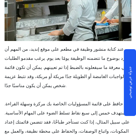
عند كتابة منشور وظيفة في مطعم على موقع إنديد، من المهم أن
تسرد بوضوح ما تتضمنه الوظيفة يومًا بعد يوم. يرغب مقدمو الطلبات
في معرفة ما سيفعلونه بالضبط إذا تم تعيينهم. يمكن أن تكون قائمة
جدولة عرض توضيحي
الواجبات الغامضة أو الطويلة جدًا مربكة أو مربكة، وقد تثبط عزيمة
شخص يمكن أن يكون مناسبًا جدًا.
حافظ على قائمة المسؤوليات الخاصة بك مركزة وسهلة القراءة.
استهدف خمس إلى سبع نقاط تسلط الضوء على المهام الأساسية.
على سبيل المثال، إذا كنت تستأجر طباخًا، فقد تتضمن قائمتك إعداد
المكونات، واتباع الوصفات، والحفاظ على محطة نظيفة، والعمل مع