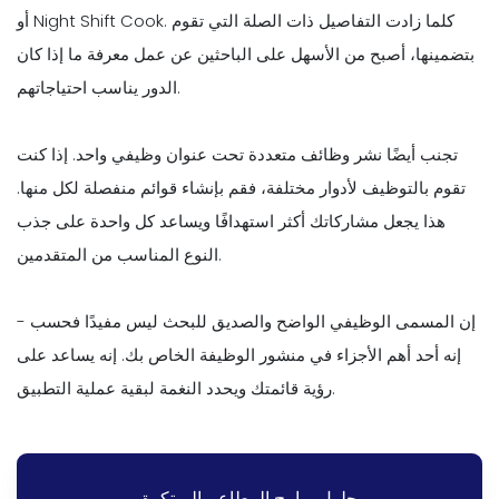
أو Night Shift Cook. كلما زادت التفاصيل ذات الصلة التي تقوم
بتضمينها، أصبح من الأسهل على الباحثين عن عمل معرفة ما إذا كان
الدور يناسب احتياجاتهم.
تجنب أيضًا نشر وظائف متعددة تحت عنوان وظيفي واحد. إذا كنت
تقوم بالتوظيف لأدوار مختلفة، فقم بإنشاء قوائم منفصلة لكل منها.
هذا يجعل مشاركاتك أكثر استهدافًا ويساعد كل واحدة على جذب
النوع المناسب من المتقدمين.
إن المسمى الوظيفي الواضح والصديق للبحث ليس مفيدًا فحسب -
إنه أحد أهم الأجزاء في منشور الوظيفة الخاص بك. إنه يساعد على
رؤية قائمتك ويحدد النغمة لبقية عملية التطبيق.
حلول برامج المطاعم المبتكرة