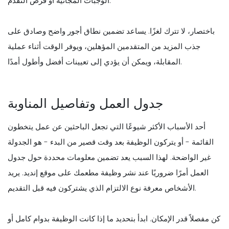
الوجبات المجانية أو فرص التقدم.
باختصار، لا تترك لغزًا. يساعد تضمين نطاق أجور واضح وصادق على
جذب المزيد من المتقدمين المؤهلين، ويوفر الوقت أثناء عملية
المقابلة، ويمكن أن يؤدي إلى تعيينات أفضل وأطول أمدًا.
جدول العمل وتفاصيل المناوبة
أحد الأسباب الأكثر شيوعًا التي تجعل الباحثين عن عمل يتخطون
القائمة - أو يتركون الوظيفة بعد وقت قصير من البدء - هو الجدولة
غير الواضحة. لهذا السبب يعد تضمين معلومات محددة حول جدول
العمل أمرًا ضروريًا عند نشر وظيفة مطعمك على موقع إنديد. يريد
الأشخاص معرفة نوع الالتزام الذي يشتركون فيه قبل التقديم.
كن مفصلاً قدر الإمكان. ابدأ بتحديد ما إذا كانت الوظيفة بدوام كامل أو