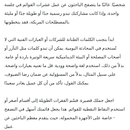
شخصيًا. غالبًا ما يتصفح الباحثون عن عمل عشرات القوائم في جلسة
واحدة، وإذا كانت مشاركتك تبدو رسمية جدًا أو طويلة جدًا أو مليئة
بالمصطلحات المربكة، فقد يتخطونها.
ابدأ بتجنب الكلمات الطنانة للشركات أو العبارات الفنية التي لا
تُستخدم في المحادثة اليومية. يمكن أن تبدو كلمات مثل التآزر أو
أصحاب المصلحة أو البيئة الديناميكية سريعة الوتيرة باردة أو عامة.
بدلاً من ذلك، استخدم لغة واضحة وودية. قل ما تعنيه بعبارات واضحة.
على سبيل المثال، بدلاً من المسؤولية عن ضمان رضا الضيوف،
يمكنك القول، تأكد من أن كل عميل يغادر سعيدًا.
اجعل جملك قصيرة. قسّم الفقرات الطويلة إلى أقسام أصغر أو
استخدم النقاط النقطية للقوائم. هذا يجعل قائمتك أسهل في التصفح
- خاصة على الأجهزة المحمولة، حيث يتقدم معظم الباحثين عن
عمل.