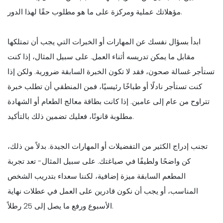
مؤهلاتك عملية ومركزة على ما هو مطلوب حقًا لهذا الدور.
ابدأ بسؤال نفسك عن المهارات أو الخبرات التي يجب أن تمتلكها
مقابل ما يمكن تدريسه أثناء العمل. على سبيل المثال، إذا كنت
تستأجر غسالة صحون، فقد لا تكون الخبرة السابقة ضرورية. ولكن إذا
كنت تستأجر نادلًا أو طباخًا رئيسيًا، فمن المنطقي أن تطلب خبرة
تتراوح من عام إلى عامين. إذا كانت بطاقة معالج الطعام أو الشهادة
مطلوبة قانونًا، فعليك تضمين ذلك بالتأكيد.
تجنب إدراج الكثير من التفضيلات أو المهارات الجيدة. بدلاً من ذلك،
كن واضحًا ولطيفًا في صياغتك. على سبيل المثال- تعد تجربة
المطعم السابقة ميزة إضافية، لكننا سعداء بتدريب الشخص
المناسب، أو يجب أن نكون قادرين على العمل في عطلات نهاية
الأسبوع ورفع ما يصل إلى 25 رطلاً.