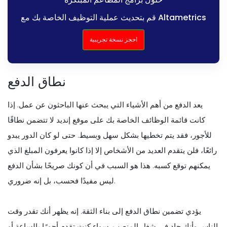
قم بتحديث عملية التوظيف الخاصة بك مع Altametrics
احجز نسخة تجريبية
نطاق الدفع
يعد الدفع من أهم الأشياء التي يبحث عنها الباحثون عن عمل. إذا
كانت قائمة الوظائف الخاصة بك على موقع إنديد لا تتضمن نطاقًا
للأجور، فقد يتم تخطيها بشكل سهل وبسيط. حتى لو كان الدور يبدو
رائعًا، فلن يتقدم العديد من الأشخاص إلا إذا كانوا يعرفون المبلغ الذي
يمكنهم توقع كسبه. هذا هو السبب في أن كونك صريحًا بشأن الدفع
ليس مفيدًا فحسب، بل إنه ضروري.
يؤدي تضمين نطاق الدفع إلى بناء الثقة. إنه يظهر أنك تقدر وقت
الناس وأنك جاد في شغل المنصب. سواء كنت تقدم أجورًا بالساعة أو