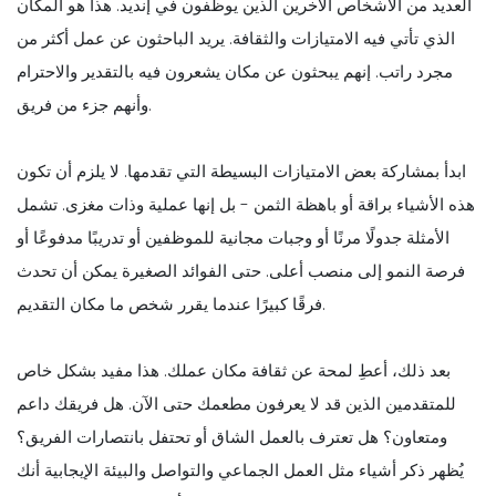
العديد من الأشخاص الآخرين الذين يوظفون في إنديد. هذا هو المكان
الذي تأتي فيه الامتيازات والثقافة. يريد الباحثون عن عمل أكثر من
مجرد راتب. إنهم يبحثون عن مكان يشعرون فيه بالتقدير والاحترام
وأنهم جزء من فريق.
ابدأ بمشاركة بعض الامتيازات البسيطة التي تقدمها. لا يلزم أن تكون
هذه الأشياء براقة أو باهظة الثمن - بل إنها عملية وذات مغزى. تشمل
الأمثلة جدولًا مرنًا أو وجبات مجانية للموظفين أو تدريبًا مدفوعًا أو
فرصة النمو إلى منصب أعلى. حتى الفوائد الصغيرة يمكن أن تحدث
فرقًا كبيرًا عندما يقرر شخص ما مكان التقديم.
بعد ذلك، أعطِ لمحة عن ثقافة مكان عملك. هذا مفيد بشكل خاص
للمتقدمين الذين قد لا يعرفون مطعمك حتى الآن. هل فريقك داعم
ومتعاون؟ هل تعترف بالعمل الشاق أو تحتفل بانتصارات الفريق؟
يُظهر ذكر أشياء مثل العمل الجماعي والتواصل والبيئة الإيجابية أنك