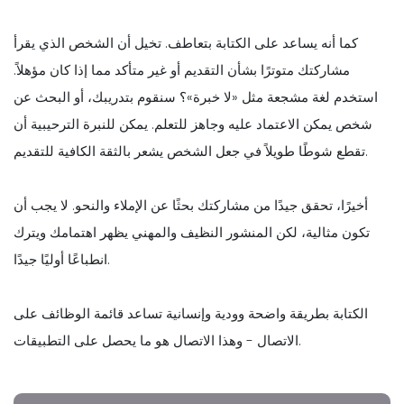
كما أنه يساعد على الكتابة بتعاطف. تخيل أن الشخص الذي يقرأ
مشاركتك متوترًا بشأن التقديم أو غير متأكد مما إذا كان مؤهلاً.
استخدم لغة مشجعة مثل «لا خبرة»؟ سنقوم بتدريبك، أو البحث عن
شخص يمكن الاعتماد عليه وجاهز للتعلم. يمكن للنبرة الترحيبية أن
تقطع شوطًا طويلاً في جعل الشخص يشعر بالثقة الكافية للتقديم.
أخيرًا، تحقق جيدًا من مشاركتك بحثًا عن الإملاء والنحو. لا يجب أن
تكون مثالية، لكن المنشور النظيف والمهني يظهر اهتمامك ويترك
انطباعًا أوليًا جيدًا.
الكتابة بطريقة واضحة وودية وإنسانية تساعد قائمة الوظائف على
الاتصال - وهذا الاتصال هو ما يحصل على التطبيقات.