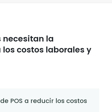
s necesitan la
 los costos laborales y
e POS a reducir los costos