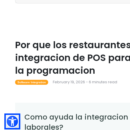
Por que los restaurante
integracion de POS para
la programacion
February 19, 2026 - 6 minutes read
Software Integration
Como ayuda la integracion d
laborales?