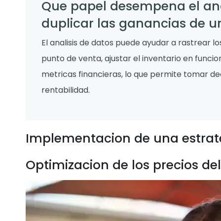
Que papel desempena el anal
duplicar las ganancias de u
El analisis de datos puede ayudar a rastrear l
punto de venta, ajustar el inventario en funcion
metricas financieras, lo que permite tomar d
rentabilidad.
Implementacion de una estrate
Optimizacion de los precios d