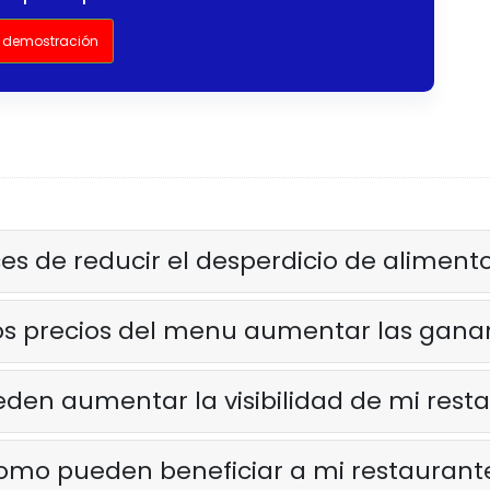
 demostración
es de reducir el desperdicio de aliment
os precios del menu aumentar las gana
den aumentar la visibilidad de mi resta
como pueden beneficiar a mi restaurant