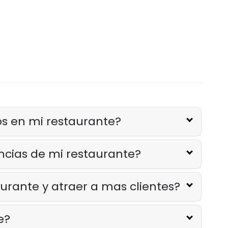
os en mi restaurante?
ncias de mi restaurante?
urante y atraer a mas clientes?
e?