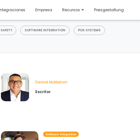
resentado
Integraciones
Empresa
Recursos
Preisgestaltung
 SAFETY
SOFTWARE INTEGRATION
POS SYSTEMS
Derrick McMahon
Escritor
Software Integration