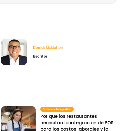
Derrick McMahon
Escritor
Software Integration
Por que los restaurantes
necesitan la integracion de POS
para los costos laborales y la