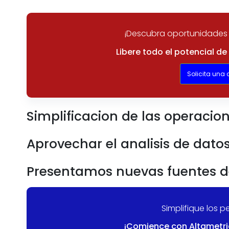
¡Descubra oportunidades 
Libere todo el potencial d
Solicita una
Simplificacion de las operacio
Aprovechar el analisis de dato
Presentamos nuevas fuentes d
Simplifique los 
¡Comience con Altametri