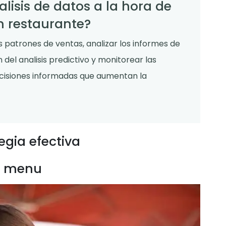
isis de datos a la hora de
n restaurante?
os patrones de ventas, analizar los informes de
 del analisis predictivo y monitorear las
ecisiones informadas que aumentan la
gia efectiva
el menu