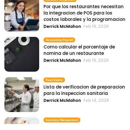
Por que los restaurantes necesitan
la integracion de POS para los
costos laborales y la programacion
Derrick McMahon
Feb 19, 2026
Accounting Payroll
Como calcular el porcentaje de
nomina de un restaurante
Derrick McMahon
Feb 19, 2026
Food Safety
Lista de verificacion de preparacion
para la inspeccion sanitaria
Derrick McMahon
Feb 14, 2026
Inventory Management
6 metricas de inventario de comida