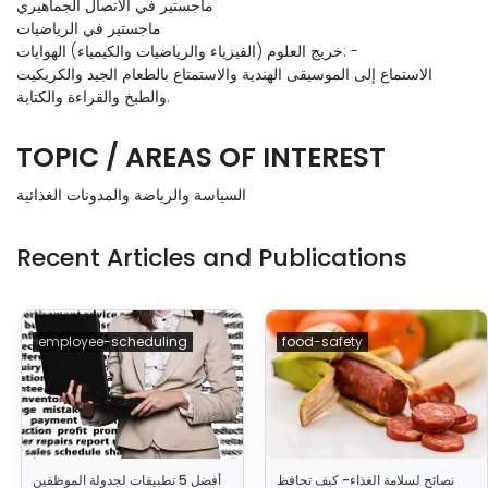
ماجستير في الاتصال الجماهيري
ماجستير في الرياضيات
خريج العلوم (الفيزياء والرياضيات والكيمياء) الهوايات: -
الاستماع إلى الموسيقى الهندية والاستمتاع بالطعام الجيد والكريكيت
والطبخ والقراءة والكتابة.
TOPIC / AREAS OF INTEREST
السياسة والرياضة والمدونات الغذائية
Recent Articles and Publications
employee-scheduling
food-safety
نصائح لسلامة الغذاء- كيف تحافظ
أفضل 5 تطبيقات لجدولة الموظفين