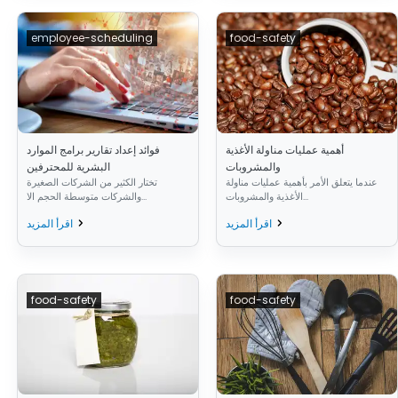
employee-scheduling
food-safety
أهمية عمليات مناولة الأغذية
فوائد إعداد تقارير برامج الموارد
والمشروبات
البشرية للمحترفين
عندما يتعلق الأمر بأهمية عمليات مناولة
تختار الكثير من الشركات الصغيرة
الأغذية والمشروبات...
والشركات متوسطة الحجم الا...
اقرأ المزيد
اقرأ المزيد
food-safety
food-safety