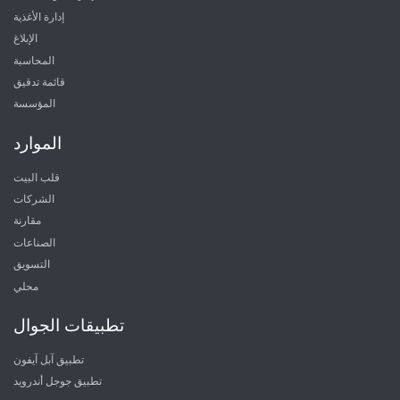
إدارة الأغذية
الإبلاغ
المحاسبة
قائمة تدقيق
المؤسسة
الموارد
قلب البيت
الشركات
مقارنة
الصناعات
التسويق
محلي
تطبيقات الجوال
تطبيق آبل آيفون
تطبيق جوجل أندرويد