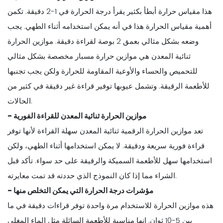
هذا مقياس حرارة أبطأ بكثير يقرأ درجة الحرارة في 1-2 دقيقة. تكمن
أهمية مقياس الحرارة هذا في أنه يمكن استخدامه أثناء الطهي. يجب
وضعه بشكل مثالي بعمق 2 بوصة لقراءة دقيقة. موازين الحرارة
ثنائية المعدن هي موازين حرارة مسبار مخصصة بشكل مثالي
للتحميص والحساء والأوعية المقاومة للحرارة ولكن يجب تجنبها
للأطعمة الرقيقة. وتشمل عيوبها توفير قراءة غير دقيقة في كثير من
الحالات.
- موازين الحرارة ثنائية المعدن للقراءة الفورية
تعد موازين الحرارة الرقمية ثنائية المعدن سهلة القراءة لأنها توفر
قراءة فورية سريعة ودقيقة. لا يمكن استخدامها أثناء الطهي، ولكن
استخدامها سهل للأطعمة السميكة والرقيقة على حد سواء. تأكد قبل
الشراء مما إذا كان النموذج الذي حددته قد تمت معايرته.
- مؤشرات درجة الحرارة التي يمكن التخلص منها
هذه موازين الحرارة للاستخدام مرة واحدة توفر قراءات دقيقة في ما
بين 5-10 ثوانٍ. إنها مناسبة للأطعمة السائلة مثل الماء المغلي