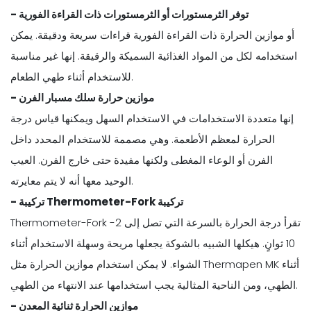
- توفر الثرمستورات أو الثرمستورات ذات القراءة الفورية
أو موازين الحرارة ذات القراءة الفورية قراءات سريعة ودقيقة. يمكن
استخدامه لكل من المواد الغذائية السميكة والرقيقة. إنها غير مناسبة
للاستخدام أثناء طهي الطعام.
- موازين حرارة سلك مسبار الفرن
إنها متعددة الاستخدامات في الاستخدام السهل ويمكنها قياس درجة
الحرارة لمعظم الأطعمة. وهي مصممة للاستخدام المحدد داخل
الفرن أو الوعاء المغطى ولكنها مفيدة حتى خارج الفرن. العيب
الوحيد معها أنه لا يتم معايرته.
- تركيبة Thermometer-Fork تركيبة
Thermometer-Fork تقرأ درجة الحرارة بالسرعة التي تصل إلى 2-
10 ثوانٍ. هيكلها الشبيه بالشوكة يجعلها مريحة وسهلة الاستخدام أثناء
الشواء. لا يمكن استخدام موازين الحرارة مثل Thermapen MK أثناء
الطهي، ومن الناحية المثالية يجب استخدامها عند الانتهاء من الطهي.
- موازين الحرارة ثنائية المعدن