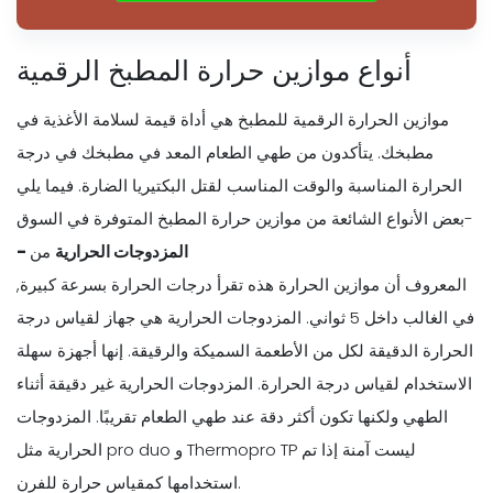
أنواع موازين حرارة المطبخ الرقمية
موازين الحرارة الرقمية للمطبخ هي أداة قيمة لسلامة الأغذية في
مطبخك. يتأكدون من طهي الطعام المعد في مطبخك في درجة
الحرارة المناسبة والوقت المناسب لقتل البكتيريا الضارة. فيما يلي
بعض الأنواع الشائعة من موازين حرارة المطبخ المتوفرة في السوق-
- المزدوجات الحرارية
من
المعروف أن موازين الحرارة هذه تقرأ درجات الحرارة بسرعة كبيرة,
في الغالب داخل 5 ثواني. المزدوجات الحرارية هي جهاز لقياس درجة
الحرارة الدقيقة لكل من الأطعمة السميكة والرقيقة. إنها أجهزة سهلة
الاستخدام لقياس درجة الحرارة. المزدوجات الحرارية غير دقيقة أثناء
الطهي ولكنها تكون أكثر دقة عند طهي الطعام تقريبًا. المزدوجات
الحرارية مثل pro duo و Thermopro TP ليست آمنة إذا تم
استخدامها كمقياس حرارة للفرن.