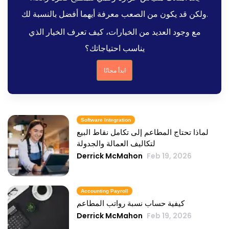
ولكن قد يكون من الصعب معرفة أيهما أفضل بالنسبة لك.
مع وجود العديد من الخيارات، كيف تعرف الخيار الذي
يناسب احتياجاتك؟
ابدأ مجانًا
Software Integration
لماذا تحتاج المطاعم إلى تكامل نقاط البيع
لتكاليف العمالة والجدولة
Derrick McMahon
Feb 19, 2026
Accounting Payroll
كيفية حساب نسبة رواتب المطاعم
Derrick McMahon
Feb 19, 2026