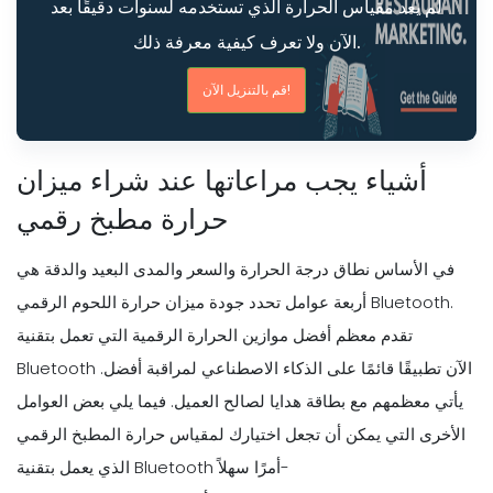
لم يعد مقياس الحرارة الذي تستخدمه لسنوات دقيقًا بعد
الآن ولا تعرف كيفية معرفة ذلك.
قم بالتنزيل الآن!
أشياء يجب مراعاتها عند شراء ميزان
حرارة مطبخ رقمي
في الأساس نطاق درجة الحرارة والسعر والمدى البعيد والدقة هي
أربعة عوامل تحدد جودة ميزان حرارة اللحوم الرقمي Bluetooth.
تقدم معظم أفضل موازين الحرارة الرقمية التي تعمل بتقنية
Bluetooth الآن تطبيقًا قائمًا على الذكاء الاصطناعي لمراقبة أفضل.
يأتي معظمهم مع بطاقة هدايا لصالح العميل. فيما يلي بعض العوامل
الأخرى التي يمكن أن تجعل اختيارك لمقياس حرارة المطبخ الرقمي
الذي يعمل بتقنية Bluetooth أمرًا سهلاً-