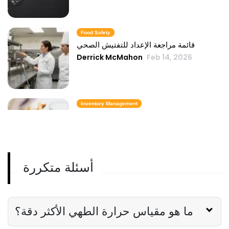
Food Safety
قائمة مراجعة الإعداد للتفتيش الصحي
Derrick McMahon
Feb 14, 2026
Inventory Management
6 مقاييس لمخزون الوجبات السريعة تحافظ
على تكلفة الطعام تحت السيطرة
Derrick McMahon
Feb 14, 2026
أسئلة متكررة
Employee Scheduling
قائمة مراجعة تدريب موظفي المطعم
Derrick McMahon
Feb 12, 2026
ما هو مقياس حرارة الطهي الأكثر دقة؟