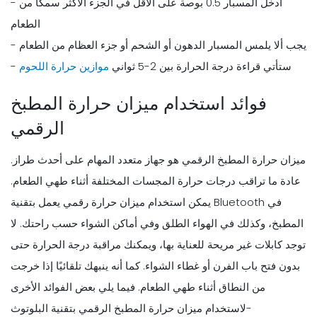
- أدخل المسبار 0.5 بوصة على الأقل في الجزء الأكثر سمكًا من
الطعام
- يجب ألا يلمس المسبار الدهون أو الشحم أو جزء العظام من الطعام
- ستأتي قراءة درجة الحرارة بين 2-5 ثواني
موازين حرارة اللحوم
فوائد استخدام ميزان حرارة المطبخ
الرقمي
ميزان حرارة المطبخ الرقمي هو جهاز متعدد المهام على أحدث طراز.
عادة ما تراقب درجات حرارة المجسات المختلفة أثناء طهي الطعام.
يمكن استخدام ميزان حرارة رقمي يعمل بتقنية Bluetooth في
المطبخ، وكذلك في الهواء الطلق وفي أماكن الشواء حسب راحتك. لا
توجد كابلات غير مريحة للعناية بها، ويمكنك مراقبة درجة الحرارة حتى
بدون فتح باب الفرن أو غطاء الشواء. كما أنه ينبهك تلقائيًا إذا خرجت
من النطاق أثناء طهي الطعام. فيما يلي بعض الفوائد الأخرى
لاستخدام ميزان حرارة المطبخ الرقمي بتقنية البلوتوث-