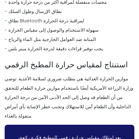
- مجسات منفصلة لمراقبة أكثر من درجة حرارة واحدة
- نطاق الإرسال وطول السلك
- نطاق Bluetooth لمراقبة درجة الحرارة
- سهولة الاستخدام والوصول إلى مقياس الحرارة
- المتانة ضد العوامل الخارجية مثل الماء والرياح
- يجب توفير قراءات دقيقة لدرجة الحرارة ميتر بلس
استنتاج لمقياس حرارة المطبخ الرقمي
موازين الحرارة الغذائية هي مطلب ضروري لسلامة الأغذية. توصي
وزارة الزراعة الأمريكية أيضًا باستخدام موازين حرارة الطعام للتحقق
من أن الطعام قد وصل إلى الحد الأدنى الآمن من درجة الحرارة
الداخلية وأن الطعام آمن للاستهلاك وتجنب خطر الإصابة بأي أمراض
منقولة بالغذاء.
يعد امتلاك مقياس حرارة رقمي للمطبخ فكرة رائعة،