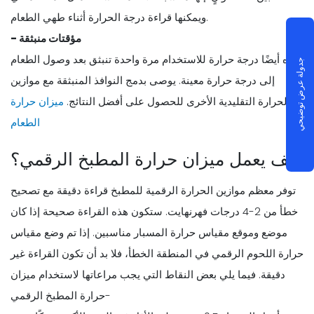
ويمكنها قراءة درجة الحرارة أثناء طهي الطعام.
- مؤقتات منبثقة
هذه أيضًا درجة حرارة للاستخدام مرة واحدة تنبثق بعد وصول الطعام
جدولة عرض توضيحي
إلى درجة حرارة معينة. يوصى بدمج النوافذ المنبثقة مع موازين
الحرارة التقليدية الأخرى للحصول على أفضل النتائج.
ميزان حرارة
الطعام
كيف يعمل ميزان حرارة المطبخ الرقمي؟
توفر معظم موازين الحرارة الرقمية للمطبخ قراءة دقيقة مع تصحيح
خطأ من 2-4 درجات فهرنهايت. ستكون هذه القراءة صحيحة إذا كان
موضع وموقع مقياس حرارة المسبار مناسبين. إذا تم وضع مقياس
حرارة اللحوم الرقمي في المنطقة الخطأ، فلا بد أن تكون القراءة غير
دقيقة. فيما يلي بعض النقاط التي يجب مراعاتها لاستخدام ميزان
حرارة المطبخ الرقمي-