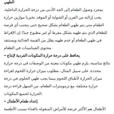
الطهي
بمجرد وصول الطعام إلى الحد الأدنى من درجة الحرارة الداخلية،
يجب إزالته من الفرن أو الشواية أو الموقد. تخبرنا موازين حرارة
الطعام متى يتم طهي الطعام بشكل صحيح حتى يتجنب أي فرصة
للطعام الذي يتم طهيه بشكل مفرط أو غير مطبوخ جيدًا. إن الإفراط
في طهي الطعام أو عدم طهيه يقلل من القيمة الغذائية ويستنفد
محتوى الفيتامينات في الطعام.
- يحافظ على درجة حرارة المكونات الفردية لإنتاج
نتائج مناسبة، يلزم طهي مكونات معينة من الوصفات في درجة حرارة
محددة. على سبيل المثال، مطلوب ميزان حرارة اللحوم لقراءة
ميزان الحرارة لأطباق اللحوم بينما يجب طهي الحلوى في درجة
حرارة مختلفة. مع ترمومترات الطعام، من السهل قراءة درجة
الحرارة لجميع المكونات.
- إعداد طعام الأطفال
الأطفال هم الأكثر عرضة للأمراض المنقولة بالغذاء بسبب الأطعمة