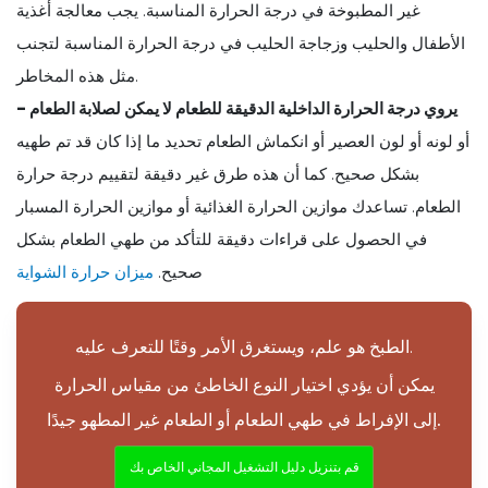
غير المطبوخة في درجة الحرارة المناسبة. يجب معالجة أغذية
الأطفال والحليب وزجاجة الحليب في درجة الحرارة المناسبة لتجنب
مثل هذه المخاطر.
- يروي درجة الحرارة الداخلية الدقيقة للطعام لا يمكن لصلابة الطعام
أو لونه أو لون العصير أو انكماش الطعام تحديد ما إذا كان قد تم طهيه
بشكل صحيح. كما أن هذه طرق غير دقيقة لتقييم درجة حرارة
الطعام. تساعدك موازين الحرارة الغذائية أو موازين الحرارة المسبار
في الحصول على قراءات دقيقة للتأكد من طهي الطعام بشكل
صحيح.
ميزان حرارة الشواية
الطبخ هو علم، ويستغرق الأمر وقتًا للتعرف عليه.
يمكن أن يؤدي اختيار النوع الخاطئ من مقياس الحرارة
إلى الإفراط في طهي الطعام أو الطعام غير المطهو جيدًا.
قم بتنزيل دليل التشغيل المجاني الخاص بك