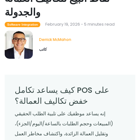
كيف يساعد برنامج جرد المطاعم في التحكم
والجدولة
في تكاليف الطعام
Derrick McMahon
Feb 04, 2026
February 19, 2026 - 5 minutes read
Software Integration
Derrick McMahon
Restaurant Management
كاتب
ما هي تقنية المطاعم التي تعمل على تحسين
تجربة تناول الطعام؟
Derrick McMahon
Feb 03, 2026
كيف يساعد تكامل POS على
خفض تكاليف العمالة؟
إنه يساعد موظفيك على تلبية الطلب الحقيقي
(المبيعات وحجم الطلبات بالساعة/اليوم/الجزء)،
وتقليل العمالة الزائدة، واكتشاف مخاطر العمل