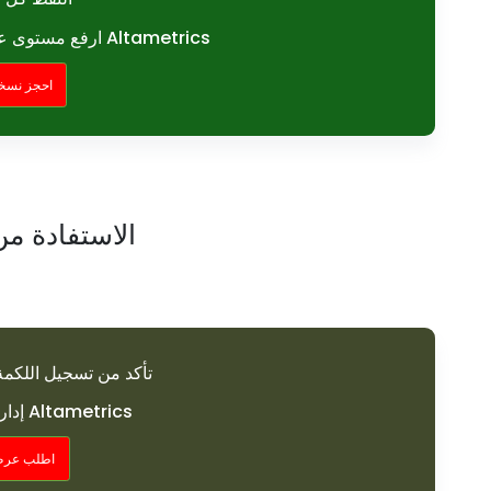
ارفع مستوى عمليات الضيافة الخاصة بك مع Altametrics
احجز نسخة
الاستفادة من
تأكد من تسجيل اللكم
إدارة مثالية للوقت مع Altametrics
اطلب عرض