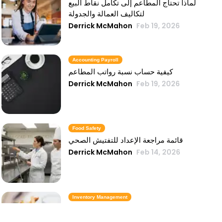
لماذا تحتاج المطاعم إلى تكامل نقاط البيع
لتكاليف العمالة والجدولة
Derrick McMahon
Feb 19, 2026
Accounting Payroll
كيفية حساب نسبة رواتب المطاعم
Derrick McMahon
Feb 19, 2026
Food Safety
قائمة مراجعة الإعداد للتفتيش الصحي
Derrick McMahon
Feb 14, 2026
Inventory Management
6 مقاييس لمخزون الوجبات السريعة تحافظ
على تكلفة الطعام تحت السيطرة