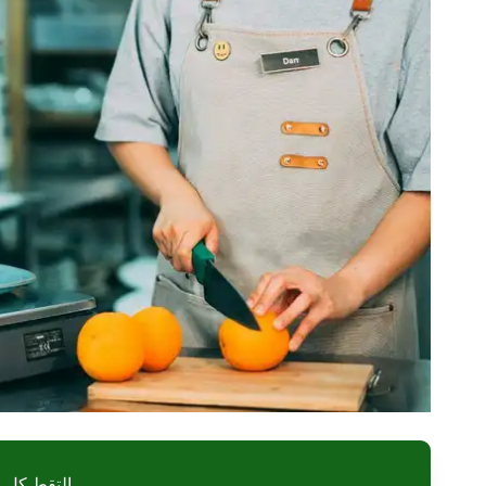
التقط كل ل