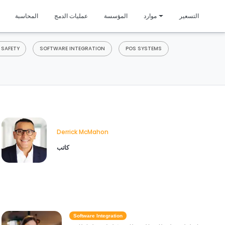
متمي
التسعير
موارد
المؤسسة
عمليات الدمج
المحاسبة
 SAFETY
SOFTWARE INTEGRATION
POS SYSTEMS
Derrick McMahon
كاتب
Software Integration