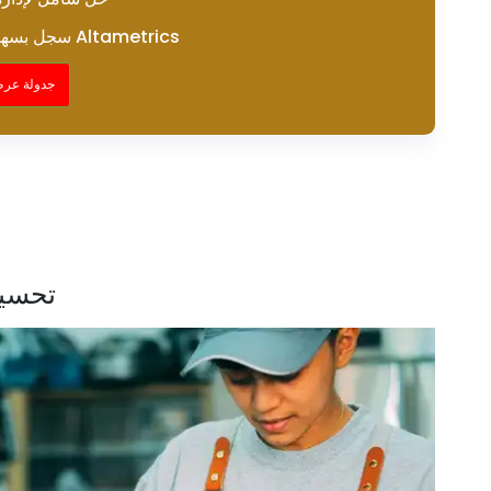
سجل بسهولة في كل مرة باستخدام Altametrics
جدولة عرض
تحسين