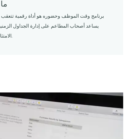
ما
برنامج وقت الموظف وحضوره هو أداة رقمية تتعقب س
يساعد أصحاب المطاعم على إدارة الجداول الزمن
الامتثال لقانون العمل من خلال أتمتة تتبع الوقت وإدارة الحضور.