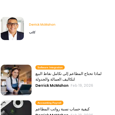
Derrick McMahon
كاتب
Software Integration
لماذا تحتاج المطاعم إلى تكامل نقاط البيع
لتكاليف العمالة والجدولة
Derrick McMahon
Feb 19, 2026
Accounting Payroll
كيفية حساب نسبة رواتب المطاعم