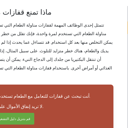
ماذا تمنع قفازات 
تتمثل إحدى الوظائف المهمة لقفازات مناولة الطعام التي تس
مناولة الطعام التي تستخدم لمرة واحدة، فإنك تقلل من خطر ان
يمكن التخلص منها بعد كل استخدام. قد تتساءل عما يحدث إذا لم ت
يديك والطعام، هناك خطر متزايد للتلوث. على سبيل المثال، إذ
أن تنتقل البكتيريا من جلدك إلى الدجاج النيء. يمكن أن ي
الغذائي أو أمراض أخرى. باستخدام قفازات مناولة الطعام التي تست
أنت تبحث عن قفازات للتعامل مع الطعام تستخدم لمرة واحدة، لكنك لا تعرف ما تحتاج إلى معرفته.
لا تريد إنفاق الأموال على منتج لا يلبي احتياجاتك.
قم بتنزيل دليل التشغ