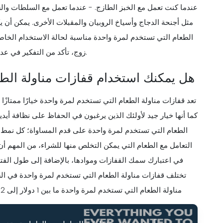
عندما كنت تعمل مع الخبز الطازج. - عندما تعمل مع السلطات والس
مثل أجنحة الدجاج وأسياخ الروبيان والمقبلات الأخرى. يمكن أن ي
الطعام التي تستخدم لمرة واحدة مناسبة لحالة الاستخدام الخاصة
زوج، تأكد من التفكير في عدد المرات التي ستستخدمها وكيف يجب أن تكون سميكة لأغراضك.
هل يمكنك استخدام قفازات مناولة الط
تعد قفازات مناولة الطعام التي تستخدم لمرة واحدة خيارًا ممتازًا
كما أنها خيار جيد لأولئك الذين يرغبون في الحفاظ على نظافة أيديه
الطعام التي تستخدم لمرة واحدة على قدم المساواة؛ كل نمط ل
التعامل مع الطعام التي يمكن التخلص منها للشراء، من المهم أن
في اعتبارك سمك القفازات وموادها، بالإضافة إلى طول الفترة ا
تختلف قفازات مناولة الطعام التي تستخدم لمرة واحدة في الس
مناولة الطعام التي تستخدم لمرة واحدة ما بين 1 دولار إلى 2 دولار لكل زوج، بينما تكلف أخرى ما يصل إلى 6 دولارات لكل زوج