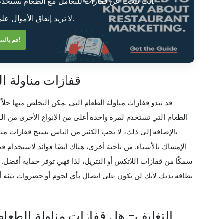
أنت تبحث عن قفازات للتعامل مع الطعام تستخدم لمرة واحدة، لكنك لا تعرف ما تحتاج إلى معرفته.
لا تريد إنفاق الأموال على منتج لا يلبي احتياجاتك.
قم بالتنزيل الآن!
قفازات مناولة ا
قد تبدو قفازات مناولة الطعام التي يمكن التخلص منها حلاً مث
الطعام التي تستخدم لمرة واحدة أغلى من الأنواع الأخرى من الق
بالإضافة إلى ذلك، لا يحب الكثير من الناس نسيج قفازات م
الإمساك بالأشياء. من ناحية أخرى، هناك أيضًا فوائد لاستخدام ق
سمكًا من قفازات اللاتكس أو النتريل، لذا فهي توفر حماية أفضل.
نظافة يديك لأنك لن تكون على اتصال بأي لحوم أو خضروات نيئة أث
التغليف- هل قفازات مناولة الطعام