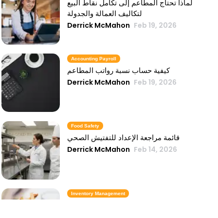
لماذا تحتاج المطاعم إلى تكامل نقاط البيع
لتكاليف العمالة والجدولة
Derrick McMahon
Feb 19, 2026
Accounting Payroll
كيفية حساب نسبة رواتب المطاعم
Derrick McMahon
Feb 19, 2026
Food Safety
قائمة مراجعة الإعداد للتفتيش الصحي
Derrick McMahon
Feb 14, 2026
Inventory Management
6 مقاييس لمخزون الوجبات السريعة تحافظ
على تكلفة الطعام تحت السيطرة