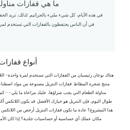
ما هي قفازات مناول
في هذه الأيام، كل شيء مليء بالجراثيم. لذلك، تريد ال
في أن الناس يحتفظون بالقفازات التي تستخدم لمرة 
أنواع قفازات
هناك نوعان رئيسيان من القفازات التي تستخدم لمرة واحدة- الل
منتج شجرة المطاط. قفازات النتريل مصنوعة من مواد اصطناعية 
مناولة الطعام التي يجب شراؤها، عليك مراعاة ما يلي- - 
طوال اليوم، فإن النتريل هو خيارك الأفضل. قد يكون اللاتكس أكث
هذا المشروع؟ عادة ما تكون قفازات النتريل أرخص من اللاتكس و
مكان عملك أي حساسية أو حساسيات جلدية؟ إذا كان الأمر ك