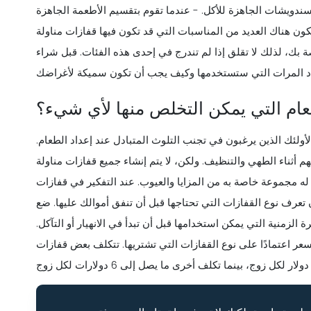
ندويشات الجاهزة للأكل. - عندما تقوم بتقسيم الأطعمة الجاهزة
كون هناك العديد من المناسبات التي قد تكون فيها قفازات مناولة
 بك، لذلك لا تقلق إذا لم تندرج في إحدى هذه الفئات. قبل شراء
عام التي يمكن التخلص منها لأي شيء؟
 لأولئك الذين يرغبون في تجنب التلوث المتبادل عند إعداد الطعام.
م أثناء الطهي والتنظيف. ولكن، لا يتم إنشاء جميع قفازات مناولة
ه مجموعة خاصة به من المزايا والعيوب. عند التفكير في قفازات
 تعرف نوع القفازات التي تحتاجها قبل أن تنفق أموالك عليها. ضع
لزمنية التي يمكن استخدامها قبل أن تبدأ في الانهيار أو التآكل.
عر اعتمادًا على نوع القفازات التي تشتريها. تتكلف بعض قفازات