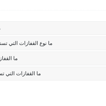
م
ما نوع القفازات التي تست
ما القفا
ما القفازات التي ت