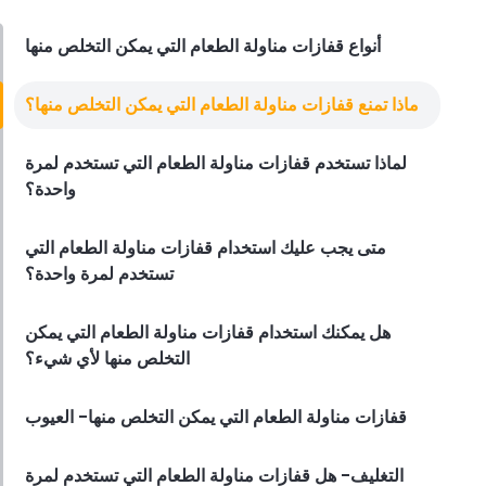
Derrick McMahon
Feb 14, 2026
أنواع قفازات مناولة الطعام التي يمكن التخلص منها
Employee Scheduling
ماذا تمنع قفازات مناولة الطعام التي يمكن التخلص منها؟
قائمة مراجعة تدريب موظفي المطعم
Derrick McMahon
Feb 12, 2026
لماذا تستخدم قفازات مناولة الطعام التي تستخدم لمرة
واحدة؟
متى يجب عليك استخدام قفازات مناولة الطعام التي
Food Safety
قائمة التحقق من سلامة الغذاء للمطاعم
تستخدم لمرة واحدة؟
Derrick McMahon
Feb 11, 2026
هل يمكنك استخدام قفازات مناولة الطعام التي يمكن
التخلص منها لأي شيء؟
Restaurant Management
قفازات مناولة الطعام التي يمكن التخلص منها- العيوب
كيف تعرف ما إذا كان مطعمك قد تجاوز
مجموعته التقنية
Derrick McMahon
Feb 04, 2026
التغليف- هل قفازات مناولة الطعام التي تستخدم لمرة