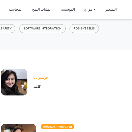
متمي
التسعير
موارد
المؤسسة
عمليات الدمج
المحاسبة
 SAFETY
SOFTWARE INTEGRATION
POS SYSTEMS
خوشبو باتا
كاتب
Software Integration