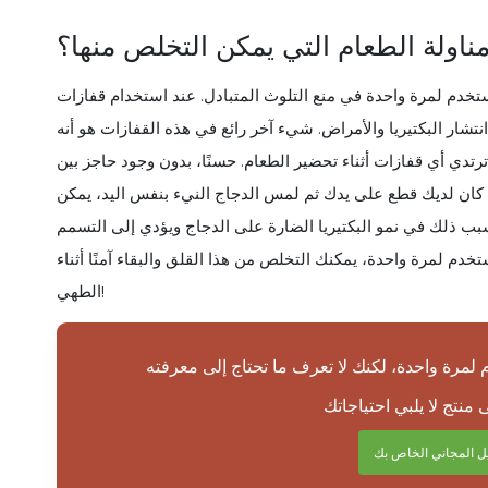
مناولة الطعام التي يمكن التخلص منها؟
تخدم لمرة واحدة في منع التلوث المتبادل. عند استخدام قفازات
تشار البكتيريا والأمراض. شيء آخر رائع في هذه القفازات هو أنه
رتدي أي قفازات أثناء تحضير الطعام. حسنًا، بدون وجود حاجز بين
ا كان لديك قطع على يدك ثم لمس الدجاج النيء بنفس اليد، يمكن
تسبب ذلك في نمو البكتيريا الضارة على الدجاج ويؤدي إلى التسمم
خدم لمرة واحدة، يمكنك التخلص من هذا القلق والبقاء آمنًا أثناء
الطهي!
يل المجاني الخاص بك