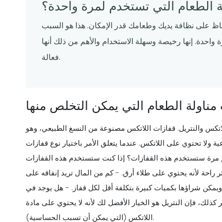
ة الطعام التي تستخدم لمرة واحدة؟
حفاظ على نظافة يديك وطعامك قدر الإمكان. هذا هو السبب
واحدة. إنها رخيصة وسهلة الاستخدام والأهم من ذلك أنها
فعالة.
 مناولة الطعام التي يمكن التخلص منها
اتكس والنتريل. قفازات اللاتكس مصنوعة من النسغ الطبيعي، وهو
ولا تحتوي على اللاتكس. عندما يتعلق الأمر باختيار نوع قفازات
كم مرة ستستخدم هذه القفازات؟ إذا كنت ستستخدم هذه القفازات
ر راحة لأنه يحتوي على طلاء أرق. - كم من المال تريد إنفاقه على
يمكن شراؤها بكميات كبيرة بتكلفة أقل لكل قفاز. - هل يوجد في
ذلك، فإن النتريل هو الخيار الأفضل لك لأنه لا يحتوي على مادة
اللاتكس (التي يمكن أن تسبب الحساسية).