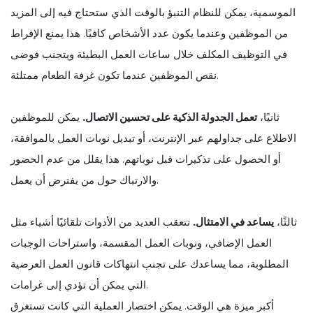
الموسمية، يمكن للنظام التنبؤ بالوقت الذي ستحتاج فيه إلى المزيد
من الموظفين وعندما يكون عدد الأشخاص كافيًا. هذا يمنع الإفراط
في التوظيف المكلف خلال ساعات العمل البطيئة ويتجنب فوضى
نقص الموظفين عندما تكون غرفة الطعام ممتلئة.
ثانيًا،
تعمل الجدولة الذكية على تحسين الاتصال.
يمكن للموظفين
الاطلاع على جداولهم عبر الإنترنت، أو تبديل نوبات العمل بالموافقة،
أو الحصول على تذكيرات قبل نوباتهم. هذا يقلل من عدم الحضور
والارتباك حول من يفترض أن يعمل.
ثالثًا،
يساعد في الامتثال.
تتعقب العديد من الأدوات تلقائيًا أشياء مثل
العمل الإضافي، ونوبات العمل المقسمة، واستراحات الوجبات
المطلوبة، مما يساعدك على تجنب انتهاكات قانون العمل العرضية
التي يمكن أن تؤدي إلى غرامات.
أكبر ميزة هي الوقت. يمكن اختصار العملية التي كانت تستغرق