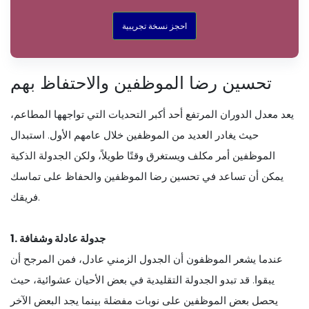
احجز نسخة تجريبية
تحسين رضا الموظفين والاحتفاظ بهم
يعد معدل الدوران المرتفع أحد أكبر التحديات التي تواجهها المطاعم،
حيث يغادر العديد من الموظفين خلال عامهم الأول. استبدال
الموظفين أمر مكلف ويستغرق وقتًا طويلاً، ولكن الجدولة الذكية
يمكن أن تساعد في تحسين رضا الموظفين والحفاظ على تماسك
فريقك.
1. جدولة عادلة وشفافة
عندما يشعر الموظفون أن الجدول الزمني عادل، فمن المرجح أن
يبقوا. قد تبدو الجدولة التقليدية في بعض الأحيان عشوائية، حيث
يحصل بعض الموظفين على نوبات مفضلة بينما يجد البعض الآخر