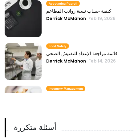
Accounting Payroll
كيفية حساب نسبة رواتب المطاعم
Derrick McMahon
Feb 19, 2026
Food Safety
قائمة مراجعة الإعداد للتفتيش الصحي
Derrick McMahon
Feb 14, 2026
Inventory Management
6 مقاييس لمخزون الوجبات السريعة تحافظ
على تكلفة الطعام تحت السيطرة
Derrick McMahon
Feb 14, 2026
أسئلة متكررة
Employee Scheduling