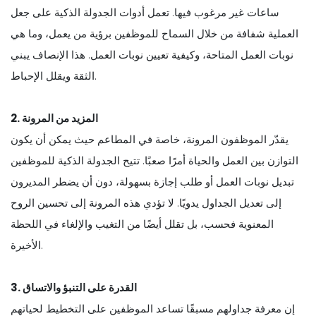
ساعات غير مرغوب فيها. تعمل أدوات الجدولة الذكية على جعل
العملية شفافة من خلال السماح للموظفين برؤية من يعمل، وما هي
نوبات العمل المتاحة، وكيفية تعيين نوبات العمل. هذا الإنصاف يبني
الثقة ويقلل الإحباط.
2. المزيد من المرونة
يقدّر الموظفون المرونة، خاصة في المطاعم حيث يمكن أن يكون
التوازن بين العمل والحياة أمرًا صعبًا. تتيح الجدولة الذكية للموظفين
تبديل نوبات العمل أو طلب إجازة بسهولة، دون أن يضطر المديرون
إلى تعديل الجداول يدويًا. لا تؤدي هذه المرونة إلى تحسين الروح
المعنوية فحسب، بل تقلل أيضًا من التغيب والإلغاء في اللحظة
الأخيرة.
3. القدرة على التنبؤ والاتساق
إن معرفة جداولهم مسبقًا تساعد الموظفين على التخطيط لحياتهم