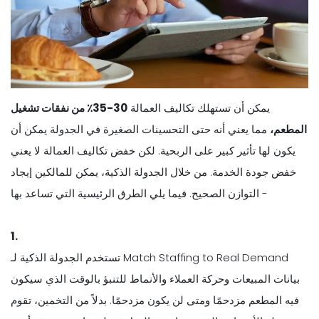
يمكن أن تستهلك تكاليف العمالة
30-35٪ من نفقات تشغيل
المطعم،
مما يعني أنه حتى التحسينات الصغيرة في الجدولة يمكن أن
يكون لها تأثير كبير على الربحية. لكن خفض تكاليف العمالة لا يعني
خفض جودة الخدمة. من خلال الجدولة الذكية، يمكن للمالكين إيجاد
التوازن الصحيح. فيما يلي الطرق الرئيسية التي تساعد بها -
1.
تستخدم الجدولة الذكية لـ Match Staffing to Real Demand
بيانات المبيعات وحركة العملاء والأنماط للتنبؤ بالوقت الذي سيكون
فيه المطعم مزدحمًا ومتى لن يكون مزدحمًا. بدلاً من التخمين، تقوم