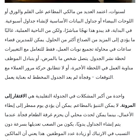
لسنوات، اعتمد العديد من مالكي المطاعم على القلم والورق أو
اللوحات البيضاء أو جداول البيانات الأساسية لإنشاء جداول أسبوعية.
في البداية، قد يبدو هذا نهجًا مباشرًا، ولكن من الناحية العملية، غالبًا
ما يؤدي إلى المزيد من الصداع أكثر من الحلول. يمكن للمديرين قضاء
ساعات في محاولة تجميع نوبات العمل، فقط للتعامل مع التغييرات
لحظة نشر الجدول. يتصل شخص ما بالمرض، أو يتبادل الموظف
مناوبة العمل في اللحظة الأخيرة، أو لا تتطابق حركة مرور العملاء مع
التوقعات - وفجأة لم يعد الجدول المخطط له بعناية يعمل.
واحدة من أكبر المشكلات في الجدولة التقليدية هي
الافتقار إلى
المرونة.
لا يمكن التنبؤ بالمطاعم. يمكن أن يؤدي يوم ممطر إلى إبطاء
الأعمال، بينما يمكن لحدث محلي أن يحزم غرفة الطعام فجأة. عندما
يتم إنشاء الجداول يدويًا، يكون من الصعب تعديلها بسرعة دون
التسبب في الارتباك أو زيادة عدد الموظفين. هذا يعني أن المالكين