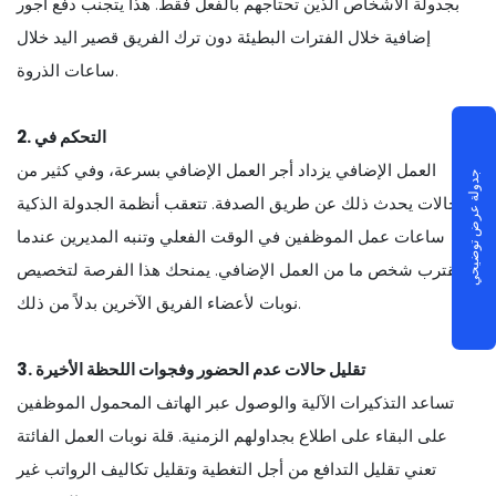
بجدولة الأشخاص الذين تحتاجهم بالفعل فقط. هذا يتجنب دفع أجور
إضافية خلال الفترات البطيئة دون ترك الفريق قصير اليد خلال
ساعات الذروة.
2. التحكم في
العمل الإضافي يزداد أجر العمل الإضافي بسرعة، وفي كثير من
جدولة عرض توضيحي
الحالات يحدث ذلك عن طريق الصدفة. تتعقب أنظمة الجدولة الذكية
ساعات عمل الموظفين في الوقت الفعلي وتنبه المديرين عندما
يقترب شخص ما من العمل الإضافي. يمنحك هذا الفرصة لتخصيص
نوبات لأعضاء الفريق الآخرين بدلاً من ذلك.
3. تقليل حالات عدم الحضور وفجوات اللحظة الأخيرة
تساعد التذكيرات الآلية والوصول عبر الهاتف المحمول الموظفين
على البقاء على اطلاع بجداولهم الزمنية. قلة نوبات العمل الفائتة
تعني تقليل التدافع من أجل التغطية وتقليل تكاليف الرواتب غير