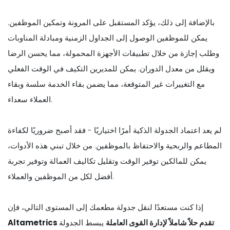
بالإضافة إلى ذلك، يؤكد المستقبل على المرونة وتمكين الموظفين.
يمكن للموظفين الوصول إلى الجداول الزمنية ومبادلة المناوبات
وطلب إجازة من خلال تطبيقات الأجهزة المحمولة، مما يحسن الرضا
ويقلل من معدل الدوران. يمكن للمديرين التكيف في الوقت الفعلي
مع التغييرات غير المتوقعة، مما يضمن بقاء الخدمة سلسة وبقاء
العملاء سعداء.
لم يعد اعتماد الجدولة الذكية أمرًا اختياريًا - فقد أصبح ضروريًا لكفاءة
المطاعم والربحية والاحتفاظ بالموظفين. من خلال تبني هذه الأدوات،
يمكن للمالكين توفير الوقت وتقليل تكاليف العمالة وتوفير تجربة
أفضل لكل من الموظفين والعملاء.
إذا كنت مستعدًا لنقل جدولة مطعمك إلى المستوى التالي، فإن
Altametrics تقدم حلاً شاملاً لإدارة القوى العاملة
يبسط الجدولة