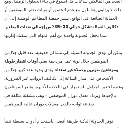
العديد من المالكين ساعات كل أسبوع في بناء الجداول الزمنية، ومع
ذلك لا يزالون يتعاملون مع عدم الحضور أو نوبات نقص الموظفين أو
العمالة الضائعة. في الواقع، تشير جمعية المطاعم الوطنية إلى أن
تكاليف العمالة تشكل حوالي 30-35٪ من إجمالي نفقات المطعم
،
مما يجعل الجدولة واحدة من أهم المهام التي يمكنك إدارتها.
يمكن أن تؤدي الجدولة السيئة إلى مشاكل حقيقية. عدد قليل جدًا من
الموظفين خلال نوبة عمل مزدحمة يعني
أوقات انتظار طويلة
وموظفين متوترين وعملاء غير سعداء
. يؤدي وجود عدد كبير جدًا من
الأشخاص على مدار الساعة إلى تكاليف الرواتب غير الضرورية.
وعندما تتغير الجداول باستمرار في اللحظة الأخيرة، يشعر الموظفون
بالإحباط ويزداد معدل دوران الموظفين - وهي مشكلة مكلفة في
صناعة تواجه بالفعل معدلات دوران عالية للموظفين.
توفر الجدولة الذكية طريقة أفضل. باستخدام أدوات بسيطة تتنبأ