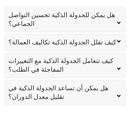
قائمة مراجعة تدريب موظفي المطعم
Derrick McMahon
Feb 12, 2026
هل يمكن للجدولة الذكية تحسين التواصل
الجماعي؟
Food Safety
كيف تقلل الجدولة الذكية تكاليف العمالة؟
قائمة التحقق من سلامة الغذاء للمطاعم
Derrick McMahon
Feb 11, 2026
كيف تتعامل الجدولة الذكية مع التغييرات
المفاجئة في الطلب؟
Restaurant Management
كيف تعرف ما إذا كان مطعمك قد تجاوز
هل يمكن أن تساعد الجدولة الذكية في
مجموعته التقنية
Derrick McMahon
Feb 04, 2026
تقليل معدل الدوران؟
Restaurant Management
كيفية تقليل ساعات العمل الإضافية في
المطاعم