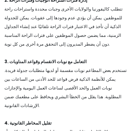
2. إدارة فترات استراحة الوجبات وفترات الراحة
تتطلب كاليفورنيا والولايات الأخرى وجبات محددة واستراحات راحة
للموظفين. يمكن أن يؤدي عدم وجودها إلى عقوبات. يمكن للجدولة
الذكية أن تأخذ في الاعتبار فترات الراحة تلقائيًا عند إنشاء الجداول
الزمنية، مما يضمن حصول الموظفين على فترات الراحة المناسبة
دون أن يضطر المديرون إلى التحقق مرة أخرى من كل نوبة.
3. التعامل مع نوبات الانقسام وقواعد المناوبات
تستخدم بعض المطاعم نوبات مقسمة أو لديها متطلبات جدولة فريدة.
يمكن للأنظمة الذكية فرض قواعد للحد الأدنى من الساعات بين
نوبات العمل والحد الأقصى لساعات العمل اليومية والإجازات
المطلوبة. هذا يقلل من الخطأ البشري ويحافظ على مطعمك ضمن
الإرشادات القانونية.
4. تقليل المخاطر القانونية