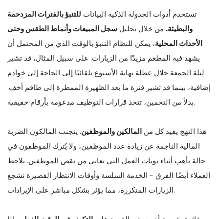
تستخدم أدوات الجدولة الذكية البيانات
للتنبؤ بالفترات المزدحمة
والبطيئة.
من خلال تحليل
سجل المبيعات وأنماط الطقس وحتى
الأحداث المحلية
، يمكن للنظام التنبؤ بالوقت الذي من المحتمل أن
يشهد فيه المطعم مزيدًا من الزيارات. على سبيل المثال، قد تشير
ليلة الجمعة خلال عطلة نهاية الأسبوع تلقائيًا إلى الحاجة إلى خوادم
إضافية، بينما قد تشير فترة ما بعد الظهيرة الممطرة إلى طاقم أخف.
بدلاً من التخمين، تتخذ قرارات التوظيف مدعومة بأرقام حقيقية.
هذا النهج يفيد كل من
المالكين والموظفين
. يتجنب المالكون الضربة
المالية الناجمة عن زيادة عدد الموظفين، ولا يُترك الموظفون في
حالة تأهب أثناء نوبات العمل التي تعاني من نقص الموظفين. يلاحظ
العملاء أيضًا الفرق - الخدمة السلسة وأوقات الانتظار القصيرة تشجع
الزيارات المتكررة، مما يؤثر بشكل مباشر على الإيرادات.