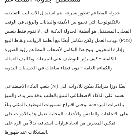
جدولة المطاعم تتطور بسرعة. يتم استبدال الأساليب التقليدية
بالتكنولوجيا التي تجمع بين الأتمتة والبيانات والرؤى في الوقت
الفعلي. المستقبل هو أنظمة الجدولة الذكية التي لا تقوم فقط بتعيين
نوبات العمل ولكن تتكامل أيضًا مع أنظمة الرواتب ونقاط البيع (POS)
وإدارة المخزون. يتيح هذا التكامل لأصحاب المطاعم رؤية الصورة
الكاملة - كيف يؤثر التوظيف على المبيعات وتكاليف العمالة
والكفاءة العامة - دون قضاء ساعات في الحسابات اليدوية.
يلعب الذكاء الاصطناعي (AI) أيضًا دورًا متزايدًا. يمكن للأدوات التي
تعتمد على الذكاء الاصطناعي التنبؤ بالطلب بدقة متزايدة، والتنبؤ
بالفترات المزدحمة، وحتى اقتراح مستويات التوظيف المثلى بناءً
على الاتجاهات والطقس والأحداث المحلية. تعمل هذه الأدوات على
تمكين المديرين من اتخاذ قرارات استباقية بدلاً من الرد على
المشكلات عند ظهورها.