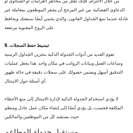
من خلال الالتزام، فإنك تقلل من مخاطر الغرامات أو الشكاوى أو
الدعاوى القضائية. من غير المرجح أن يشعر الموظفون بمعاملة غير
عادلة عندما تتبع الجداول القانون، والذي يحمي أيضًا سمعتك ويحافظ
على الروح المعنوية مرتفعة.
5. تبسيط حفظ السجلات
تقوم العديد من أدوات الجدولة الذكية بتخزين الجداول الزمنية
وساعات العمل وبيانات الرواتب في مكان واحد. هذا يجعل عمليات
التدقيق أسهل ويضمن حصولك على سجلات دقيقة في حالة ظهور
أي أسئلة حول الامتثال.
لا يؤدي استخدام الجدولة الذكية لإدارة الامتثال إلى منع الأخطاء
المكلفة فحسب، بل يؤدي أيضًا إلى إنشاء مكان عمل عادل ومنظم
حيث يستفيد كل من الموظفين والمالكين.
مستقبل جدولة المطاعم