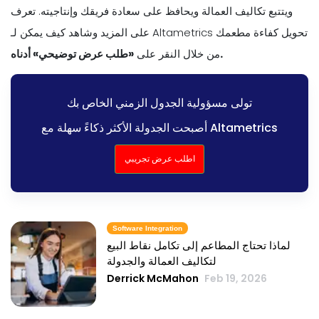
ويتتبع تكاليف العمالة ويحافظ على سعادة فريقك وإنتاجيته. تعرف
على المزيد وشاهد كيف يمكن لـ Altametrics تحويل كفاءة مطعمك
«طلب عرض توضيحي» أدناه.
من خلال النقر على
تولى مسؤولية الجدول الزمني الخاص بك
أصبحت الجدولة الأكثر ذكاءً سهلة مع Altametrics
اطلب عرض تجريبي
Software Integration
لماذا تحتاج المطاعم إلى تكامل نقاط البيع
لتكاليف العمالة والجدولة
Derrick McMahon
Feb 19, 2026