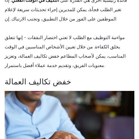
فائدة رئيسية أخرى هي القدرة على
التكيف في الوقت الفعلي
. إذا
تغير الطلب فجأة، يمكن للمديرين إجراء تحديثات سريعة لإعلام
الموظفين على الفور من خلال التطبيق، وتجنب الارتباك. إن
مواءمة التوظيف مع الطلب لا تعني اختصار النفقات - إنها تتعلق
بخلق الكفاءة. من خلال تعيين الأشخاص المناسبين في الوقت
المناسب، يمكن لأصحاب المطاعم خفض تكاليف العمالة، وتعزيز
معنويات الفريق، وتقديم خدمة عملاء أفضل باستمرار.
خفض تكاليف العمالة