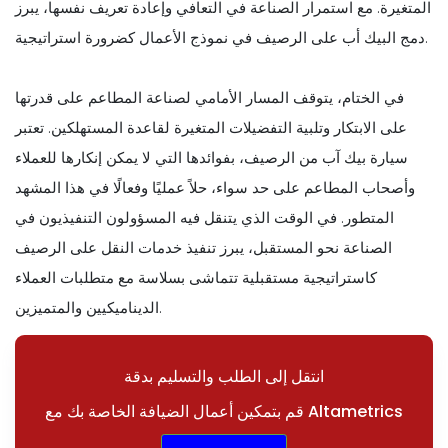
المتغيرة. مع استمرار الصناعة في التعافي وإعادة تعريف نفسها، يبرز
دمج البيك أب على الرصيف في نموذج الأعمال كضرورة استراتيجية.
في الختام، يتوقف المسار الأمامي لصناعة المطاعم على قدرتها
على الابتكار وتلبية التفضيلات المتغيرة لقاعدة المستهلكين. تعتبر
سيارة بيك آب من الرصيف، بفوائدها التي لا يمكن إنكارها للعملاء
وأصحاب المطاعم على حد سواء، حلاً عمليًا وفعالًا في هذا المشهد
المتطور. في الوقت الذي يتنقل فيه المسؤولون التنفيذيون في
الصناعة نحو المستقبل، يبرز تنفيذ خدمات النقل على الرصيف
كاستراتيجية مستقبلية تتماشى بسلاسة مع متطلبات العملاء
الديناميكيين والمتميزين.
انتقل إلى الطلب والتسليم بدقة
قم بتمكين أعمال الضيافة الخاصة بك مع Altametrics