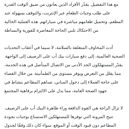
مع هذا التفضيل. يقدّر الأفراد الذين يعانون من ضيق الوقت القدرة
على طلب وجبات الطعام عبر الإنترنت، والتوقف بسهولة عند
المطعم، وتحميل طعامهم مباشرة في سياراتهم. هذه العملية الخالية
من الاحتكاك تلبي الحاجة المعاصرة للفورية والبساطة.
أدت المخاوف المتعلقة بالسلامة، لا سيما في أعقاب التحديات
الصحية العالمية، إلى دفع سيارات بيك أب على الرصيف إلى الواجهة.
يقدّر المستهلكون الحد الأدنى من الاتصال المتأصل في هذه الخدمة،
مما يقلل من التعرض ويوفر مستوى من الطمأنينة. من خلال القضاء
على حاجة العملاء إلى دخول المباني، تساهم المطاعم بنشاط في
جهود الصحة العامة، مما يدل على الالتزام برفاهية المجتمع.
لا تزال الراحة هي القوة الدافعة وراء ظاهرة البيك أب على الرصيف.
تتيح المرونة التي توفرها للمستهلكين الاستمتاع بوجبات بجودة
المطاعم دون قيود الوقت أو الموقع. سواء كان ذلك وفقًا لجدول