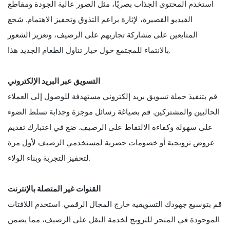
استخدم المحتوى الجذاب بصريًا، مثل الصور عالية الجودة ومقاطع
الفيديو القصيرة، لإثارة براعم التذوق وتحفيز الاهتمام. شجع
المتابعين على مشاركة تجاربهم على الرصيف، وتعزيز الشعور
بالانتماء للمجتمع حول خيار تناول الطعام الجديد هذا.
التسويق عبر البريد الإلكتروني
قم بتنفيذ حملة تسويق بريد إلكتروني مستهدفة للوصول إلى العملاء
الحاليين والمشتركين. قم بصياغة رسائل موجزة وجذابة تسلط الضوء
على سهولة وكفاءة الالتقاط على الرصيف. ضع في اعتبارك تقديم
عروض ترويجية أو خصومات حصرية لمستخدمي الرصيف لأول مرة
لتحفيز التجربة وبناء الولاء.
القنوات غير المتصلة بالإنترنت
قم بتوسيع جهودك التسويقية خارج المجال الرقمي. استخدم اللافتات
الموجودة في المتجر للترويج لخدمة النقل على الرصيف، مما يضمن