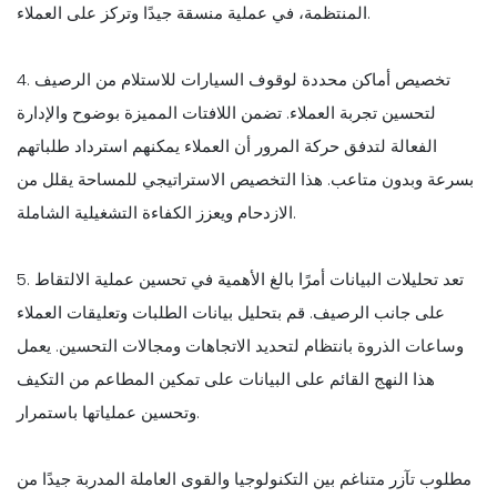
المنتظمة، في عملية منسقة جيدًا وتركز على العملاء.
4. تخصيص أماكن محددة لوقوف السيارات للاستلام من الرصيف
لتحسين تجربة العملاء. تضمن اللافتات المميزة بوضوح والإدارة
الفعالة لتدفق حركة المرور أن العملاء يمكنهم استرداد طلباتهم
بسرعة وبدون متاعب. هذا التخصيص الاستراتيجي للمساحة يقلل من
الازدحام ويعزز الكفاءة التشغيلية الشاملة.
5. تعد تحليلات البيانات أمرًا بالغ الأهمية في تحسين عملية الالتقاط
على جانب الرصيف. قم بتحليل بيانات الطلبات وتعليقات العملاء
وساعات الذروة بانتظام لتحديد الاتجاهات ومجالات التحسين. يعمل
هذا النهج القائم على البيانات على تمكين المطاعم من التكيف
وتحسين عملياتها باستمرار.
مطلوب تآزر متناغم بين التكنولوجيا والقوى العاملة المدربة جيدًا من