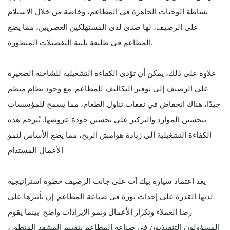
بساطة الوجبات الجاهزة في المطاعم، وخاصة من خلال الاستلام
على الرصيف، لها صدى لدى المستهلكين العصريين، مما يضع
المطاعم في طليعة تلبية التفضيلات المتطورة.
علاوة على ذلك، يمكن أن تؤدي الكفاءة التشغيلية للشاحنة الصغيرة
على الرصيف إلى توفير التكاليف للمطاعم. مع وجود نظام منظم
جيدًا، هناك انخفاض في نفقات تناول الطعام، مما يسمح للمؤسسات
بتحسين الموارد والتركيز على تحسين جودة عروضها. تُترجم هذه
الكفاءة التشغيلية إلى زيادة هوامش الربح، مما يضع الأساس لنمو
الأعمال المستدام.
يعد اعتماد سيارة بيك آب على جانب الرصيف خطوة استراتيجية
لديها القدرة على إحداث ثورة في صناعة المطاعم. إن تأثيرها على
رضا العملاء وتكرار الأعمال ونمو الإيرادات واضح. بينما يقوم
المسؤولون التنفيذيون في صناعة المطاعم بتقييم المشهد المتطور،