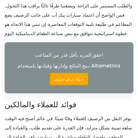
والطلب المستمر على الراحة. وبصفتنا طرفًا ثالثًا يراقب هذا التحول،
فمن الواضح أن اعتماد سيارات بيك آب على جانب الرصيف يضع
المطاعم في طليعة تلبية التوقعات المعاصرة. إن تبني هذا الاتجاه هو
خطوة استراتيجية تتوافق مع نبض صناعة الطعام الديناميكية اليوم.
حقق المزيد بأقل قدر من المتاعب!
دمج النتائج وإدارتها وقيادتها باستخدام Altametrics
جدولة عرض تجريبي
فوائد للعملاء والمالكين
يوفر النقل من الرصيف للعملاء وقتًا ثمينًا. في عالم أصبح فيه الوقت
سلعة ثمينة بشكل متزايد، فإن القدرة على تقديم طلب، والقيادة إلى
المطعم، وإحضار الطعام مباشرة إلى سيارتهم تلغي الحاجة إلى