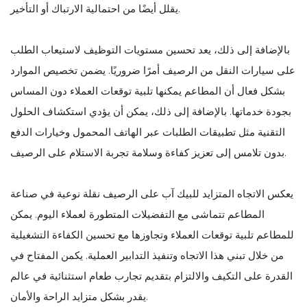
يقلل أيضًا من احتمالية الارتباك أو التأخير.
بالإضافة إلى ذلك، يعد تحسين مستويات التوظيف لاستيعاب الطلب
على سيارات النقل من الرصيف أمرًا ضروريًا. يضمن تخصيص الموارد
بشكل فعال أن المطاعم يمكنها تلبية توقعات العملاء دون المساس
بجودة خدماتها. بالإضافة إلى ذلك، يمكن أن يؤدي استكشاف الحلول
التقنية مثل تطبيقات الطلبات عبر الهاتف المحمول وخيارات الدفع
بدون تلامس إلى تعزيز كفاءة وسلامة تجربة الاستلام على الرصيف.
يعكس الاتجاه المتزايد للبيك آب على الرصيف نقلة نوعية في صناعة
المطاعم تتماشى مع التفضيلات المتطورة لعملاء اليوم. يمكن
للمطاعم تلبية توقعات العملاء وتجاوزها مع تحسين الكفاءة التشغيلية
من خلال تبني هذا الاتجاه وتنفيذ التدابير العملية. يكمن المفتاح في
القدرة على التكيف والالتزام بتقديم تجارب طعام استثنائية في عالم
يقدر بشكل متزايد الراحة والأمان.