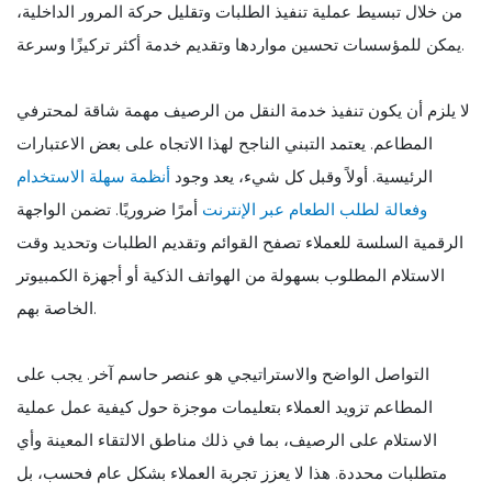
من خلال تبسيط عملية تنفيذ الطلبات وتقليل حركة المرور الداخلية،
يمكن للمؤسسات تحسين مواردها وتقديم خدمة أكثر تركيزًا وسرعة.
لا يلزم أن يكون تنفيذ خدمة النقل من الرصيف مهمة شاقة لمحترفي
المطاعم. يعتمد التبني الناجح لهذا الاتجاه على بعض الاعتبارات
الرئيسية. أولاً وقبل كل شيء، يعد وجود
أنظمة سهلة الاستخدام
وفعالة لطلب الطعام عبر الإنترنت
أمرًا ضروريًا. تضمن الواجهة
الرقمية السلسة للعملاء تصفح القوائم وتقديم الطلبات وتحديد وقت
الاستلام المطلوب بسهولة من الهواتف الذكية أو أجهزة الكمبيوتر
الخاصة بهم.
التواصل الواضح والاستراتيجي هو عنصر حاسم آخر. يجب على
المطاعم تزويد العملاء بتعليمات موجزة حول كيفية عمل عملية
الاستلام على الرصيف، بما في ذلك مناطق الالتقاء المعينة وأي
متطلبات محددة. هذا لا يعزز تجربة العملاء بشكل عام فحسب، بل