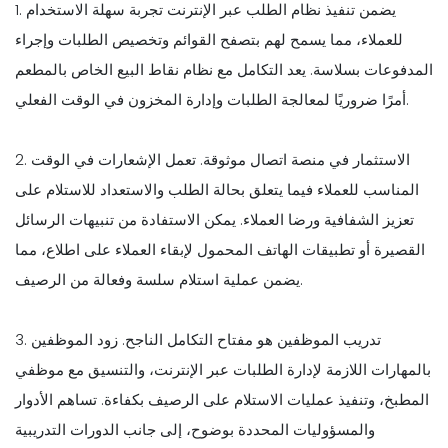
1. يضمن تنفيذ نظام الطلب عبر الإنترنت تجربة سهلة الاستخدام
للعملاء، مما يسمح لهم بتصفح القوائم وتخصيص الطلبات وإجراء
المدفوعات بسلاسة. يعد التكامل مع نظام نقاط البيع الخاص بالمطعم
أمرًا ضروريًا لمعالجة الطلبات وإدارة المخزون في الوقت الفعلي.
2. الاستثمار في منصة اتصال موثوقة. تعمل الإشعارات في الوقت
المناسب للعملاء فيما يتعلق بحالة الطلب والاستعداد للاستلام على
تعزيز الشفافية ورضا العملاء. يمكن الاستفادة من تنبيهات الرسائل
القصيرة أو تطبيقات الهاتف المحمول لإبقاء العملاء على اطلاع، مما
يضمن عملية استلام سلسة وفعالة من الرصيف.
3. تدريب الموظفين هو مفتاح التكامل الناجح. زود الموظفين
بالمهارات اللازمة لإدارة الطلبات عبر الإنترنت، والتنسيق مع موظفي
المطبخ، وتنفيذ عمليات الاستلام على الرصيف بكفاءة. تساهم الأدوار
والمسؤوليات المحددة بوضوح، إلى جانب الدورات التدريبية