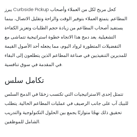
يبرز Curbside Pickup كحل مربح لكل من العملاء وأصحاب
المطاعم. يتمتع العملاء بتوفير الوقت والراحة وتقليل الاتصال، بينما
يستفيد أصحاب المطاعم من زيادة حجم الطلبات وتعزيز الكفاءة
التشغيلية. يعد دمج هذا الاتجاه خطوة استراتيجية تتماشى مع
التفضيلات المتطورة لرواد اليوم، مما يجعله أحد الأصول القيمة
للمديرين التنفيذيين في صناعة المطاعم الذين يتطلعون إلى البقاء
في المقدمة في سوق تنافسية.
تكامل سلس
تتمثل إحدى الاستراتيجيات التي تكتسب زخمًا في الدمج السلس
للبيك آب على جانب الرصيف في عمليات المطاعم الحالية. يتطلب
تحقيق ذلك نهجًا متوازنًا يجمع بين الحلول التكنولوجية والتدريب
الشامل للموظفين.