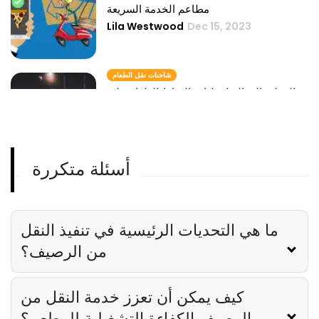
مطاعم الخدمة السريعة
Lila Westwood
Dec 15, 2023
شاحنات نقل الطعام
فهم العملية الفعالة لعمليات التقاط الطعام على
الرصيف
Lila Westwood
Dec 15, 2023
أسئلة متكررة
مطعم الوجبات الجاهزة
لماذا تعيد Curbside Pickup تعريف الوجبات
الجاهزة في المطعم
Lila Westwood
Dec 15, 2023
ما هي التحديات الرئيسية في تنفيذ النقل
من الرصيف؟
كيف يمكن أن تعزز خدمة النقل من
الرصيف الكفاءة التشغيلية للمطعم؟