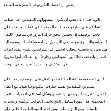
يضمن أن اعتماد التكنولوجيا لا يضر بثقة العملاء.
علاوة على ذلك، يجب أن يكون المسؤولون التنفيذيون في صناعة
المطاعم على دراية بالاختناقات المحتملة في عملية الاستلام على
جانب الرصيف. إن تحسين تدفق حركة المرور في مناطق الالتقاء
المعينة، والتنسيق مع سائقي التوصيل، وإدارة ساعات الذروة بفعالية
هي تحديات تشغيلية تتطلب استشراف استراتيجي. يصبح تنفيذ قنوات
اتصال واضحة، داخليًا بين الموظفين وخارجيًا مع العملاء، أمرًا محوريًا
في التخفيف من هذه التحديات. في الوقت
الذي تتجه فيه صناعة المطاعم نحو النقل على الرصيف، يجب على
المديرين التنفيذيين تقييم خيارات التكنولوجيا بعناية مع إعطاء
الأولوية لتدريب الموظفين والتصدي بشكل استباقي لتحديات التنفيذ
المحتملة. هذا النهج الشامل، الذي يشمل الجوانب الرقمية والبشرية
للعملية، يضع المؤسسات ليس فقط لتلبية الطلب الحالي على