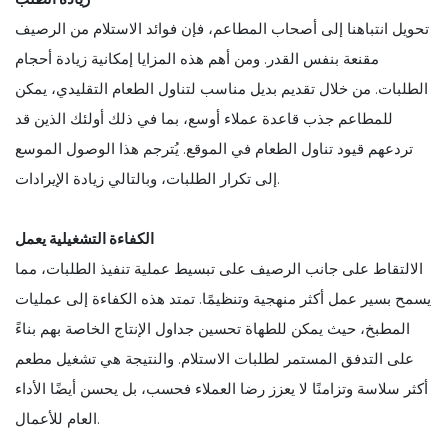
تحويل انتباهنا إلى أصحاب المطاعم، فإن فوائد الاستلام من الرصيف
مقنعة بنفس القدر. ومن أهم هذه المزايا إمكانية زيادة أحجام
الطلبات. من خلال تقديم بديل مناسب لتناول الطعام التقليدي، يمكن
للمطاعم جذب قاعدة عملاء أوسع، بما في ذلك أولئك الذين قد
تردعهم قيود تناول الطعام في الموقع. يُترجم هذا الوصول الموسع
إلى تكرار الطلبات، وبالتالي زيادة الإيرادات.
الكفاءة التشغيلية يعمل
الالتقاط على جانب الرصيف على تبسيط عملية تنفيذ الطلبات، مما
يسمح بسير عمل أكثر منهجية وتنظيمًا. تمتد هذه الكفاءة إلى عمليات
المطبخ، حيث يمكن للطهاة تحسين جداول الإنتاج الخاصة بهم بناءً
على التدفق المستمر لطلبات الاستلام. والنتيجة هي تشغيل مطعم
أكثر سلاسة وتزامنًا لا يعزز رضا العملاء فحسب، بل يحسن أيضًا الأداء
العام للأعمال.