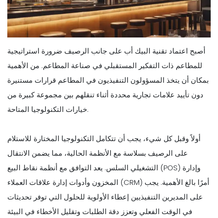
أصبح اعتماد تقنية البيك أب على جانب الرصيف ضرورة استراتيجية
للمطاعم ذات التفكير المستقبلي في صناعة المطاعم. من الأهمية
بمكان أن يتخذ المسؤولون التنفيذيون في المطاعم قرارات مستنيرة
دون تأييد علامات تجارية محددة أثناء تنقلهم بين مجموعة كبيرة من
خيارات التكنولوجيا المتاحة.
أولاً وقبل كل شيء، يجب أن تتكامل التكنولوجيا المختارة للاستلام
على الرصيف بسلاسة مع الأنظمة الحالية، مما يضمن الانتقال
التشغيلي السلس. يعد التوافق مع أنظمة نقاط البيع (POS) وإدارة
المخزون وأدوات إدارة علاقات العملاء (CRM) أمرًا بالغ الأهمية. يجب
على المديرين التنفيذيين إعطاء الأولوية للحلول التي توفر تحديثات
في الوقت الفعلي وتعزز دقة الطلبات وتقليل الأخطاء في البيئة