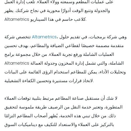
على عمليات المطعم وسمعته وولاء العملاء. تلعب إدارة العمل
والجدولة وتتبع الوقت أدوارًا محورية في نجاح شركتك. يظهر
Altametrics كلاعب حاسم في هذا السيناريو.
، وهي شركة برمجيات، في تقديم حلول
Altametrics
تتخصص شركة
متقدمة مصممة خصيصًا لقطاعي الضيافة والمطاعم، بهدف تحسين
العمليات الشاملة ورفع تجربة العملاء. من خلال مجموعة برامج
Altametrics الشاملة، والتي تشمل إدارة المخزون وجدولة العمالة
وتحليلات الأداء، يمكن للمطاعم استخدام الرؤى القائمة على البيانات
لاتخاذ قرارات مستنيرة وتحسين الكفاءة التشغيلية.
لا شك أن مستقبل صناعة المطاعم مرتبط بتلبية توقعات العملاء
المتطورة، وتعتبر خدمة النقل من الرصيف طريقة ملموسة لتحقيق
ذلك. من خلال تبني هذه الخدمة، يُظهر أصحاب المطاعم التزامًا
بالتركيز على العملاء والاستعداد للتكيف مع ديناميكيات السوق