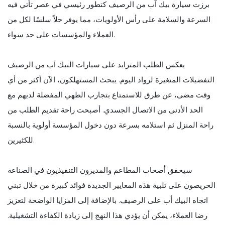
برزت سيارة بيك آب من الرصيف كتطور رئيسي في عصر تأتي فيه
السرعة والسلامة على رأس الأولويات، مما يوفر حلاً سلسًا لكل من
العملاء والمؤسسات على حد سواء.
يعكس الطلب المتزايد على سيارات البيك آب من الرصيف
التفضيلات المتغيرة لرواد اليوم. يبحث المستهلكون، الآن أكثر من أي
وقت مضى، عن طرق للاستمتاع بتجارب الطهي المفضلة لديهم مع
الحد الأدنى من الاتصال الجسدي. أصبحت راحة تقديم الطلب من
راحة المنزل ثم استلامه بسرعة دون دخول المؤسسة أولوية بالنسبة
للكثيرين.
سيحقق أصحاب المطاعم والمديرون التنفيذيون في الصناعة
الحريصون على تلبية هذه المعايير الجديدة فوائد كبيرة من خلال تبني
اتجاه البيك أب على الرصيف. بالإضافة إلى المزايا الواضحة لتعزيز
رضا العملاء، يمكن أن يؤدي هذا النهج إلى زيادة الكفاءة التشغيلية.