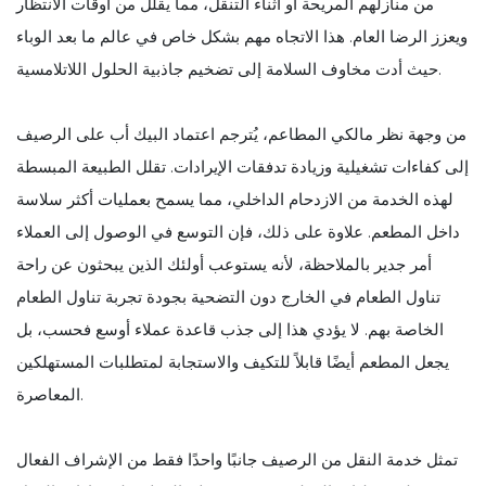
من منازلهم المريحة أو أثناء التنقل، مما يقلل من أوقات الانتظار
ويعزز الرضا العام. هذا الاتجاه مهم بشكل خاص في عالم ما بعد الوباء
حيث أدت مخاوف السلامة إلى تضخيم جاذبية الحلول اللاتلامسية.
من وجهة نظر مالكي المطاعم، يُترجم اعتماد البيك أب على الرصيف
إلى كفاءات تشغيلية وزيادة تدفقات الإيرادات. تقلل الطبيعة المبسطة
لهذه الخدمة من الازدحام الداخلي، مما يسمح بعمليات أكثر سلاسة
داخل المطعم. علاوة على ذلك، فإن التوسع في الوصول إلى العملاء
أمر جدير بالملاحظة، لأنه يستوعب أولئك الذين يبحثون عن راحة
تناول الطعام في الخارج دون التضحية بجودة تجربة تناول الطعام
الخاصة بهم. لا يؤدي هذا إلى جذب قاعدة عملاء أوسع فحسب، بل
يجعل المطعم أيضًا قابلاً للتكيف والاستجابة لمتطلبات المستهلكين
المعاصرة.
تمثل خدمة النقل من الرصيف جانبًا واحدًا فقط من الإشراف الفعال