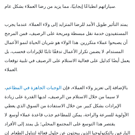
سياراتهم انطباعًا إيجابيًا، مما يزيد من رضا العملاء بشكل عام.
يمتد التأثير طويل الأمد للرضا المتزايد إلى ولاء العملاء. عندما يجرب
المستفيدون خدمة نقل مبسطة ومريحة على الرصيف، فمن المرجح
أن يصبحوا عملاء متكررين. هذا الولاء هو شريان الحياة لنمو الأعمال
المستدام. لا يضمن تكرار الأعمال تدفقًا ثابتًا للإيرادات فحسب، بل
يعمل أيضًا كدليل على فعالية الاستلام على الرصيف في تلبية توقعات
العملاء.
بالإضافة إلى تعزيز ولاء العملاء، فإن
الوجبات الجاهزة في المطاعم
،
لا سيما من خلال الاستلام من الرصيف، لديها القدرة على زيادة
الإيرادات بشكل كبير. من خلال الاستفادة من السوق الذي يعطي
الأولوية للسرعة والراحة، يمكن للمطاعم جذب قاعدة عملاء أوسع. لا
يقتصر هذا التوسع على المجتمع المحلي؛ بل يمتد إلى الأفراد
البارعين بالتكنولوجيا الذين يبحثون عن حلول فعالة لتناول الطعام. إن