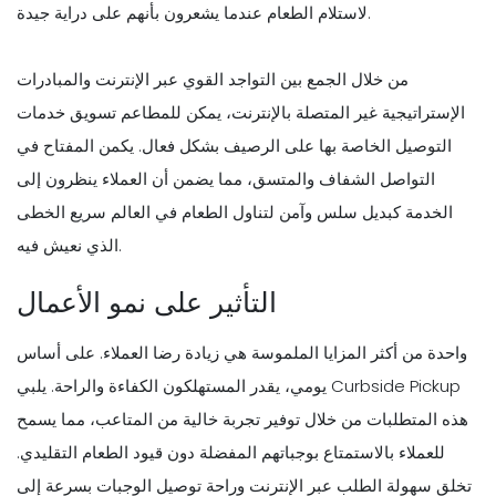
لاستلام الطعام عندما يشعرون بأنهم على دراية جيدة.
من خلال الجمع بين التواجد القوي عبر الإنترنت والمبادرات
الإستراتيجية غير المتصلة بالإنترنت، يمكن للمطاعم تسويق خدمات
التوصيل الخاصة بها على الرصيف بشكل فعال. يكمن المفتاح في
التواصل الشفاف والمتسق، مما يضمن أن العملاء ينظرون إلى
الخدمة كبديل سلس وآمن لتناول الطعام في العالم سريع الخطى
الذي نعيش فيه.
التأثير على نمو الأعمال
واحدة من أكثر المزايا الملموسة هي زيادة رضا العملاء. على أساس
يومي، يقدر المستهلكون الكفاءة والراحة. يلبي Curbside Pickup
هذه المتطلبات من خلال توفير تجربة خالية من المتاعب، مما يسمح
للعملاء بالاستمتاع بوجباتهم المفضلة دون قيود الطعام التقليدي.
تخلق سهولة الطلب عبر الإنترنت وراحة توصيل الوجبات بسرعة إلى