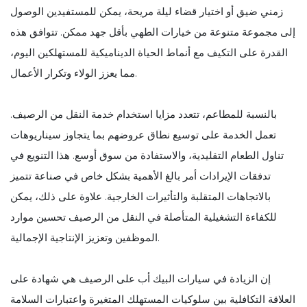
زمني ضيق أو اختيار قضاء ليلة مريحة، يمكن للمستفيدين الوصول
إلى مجموعة متنوعة من خيارات الطهي بأقل جهد ممكن. تتوافق هذه
القدرة على التكيف مع أنماط الحياة الديناميكية للمستهلكين اليوم،
مما يعزز الولاء وتكرار الأعمال.
بالنسبة للمطاعم، تتعدد مزايا استخدام خدمة النقل من الرصيف.
تعمل الخدمة على توسيع نطاق عروضهم بما يتجاوز سيناريوهات
تناول الطعام التقليدية، والاستفادة من سوق أوسع. هذا التنويع في
تدفقات الإيرادات أمر بالغ الأهمية بشكل خاص في صناعة تتميز
بالاتجاهات المتقلبة والتأثيرات الخارجية. علاوة على ذلك، يمكن
للكفاءة التشغيلية المتأصلة في النقل من الرصيف تحسين موارد
الموظفين وتعزيز الإنتاجية الإجمالية.
إن الزيادة في سيارات البيك أب على الرصيف هي شهادة على
العلاقة التكافلية بين سلوكيات المستهلك المتغيرة واعتبارات السلامة