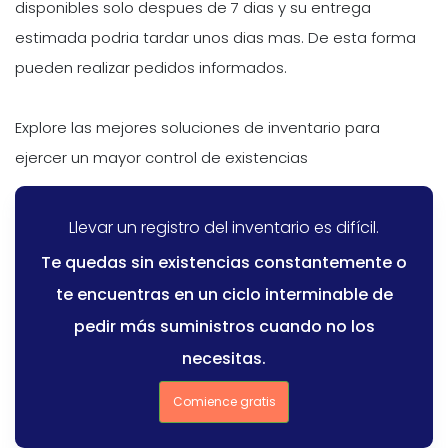
disponibles solo despues de 7 dias y su entrega
estimada podria tardar unos dias mas. De esta forma
pueden realizar pedidos informados.
Explore las mejores soluciones de inventario para
ejercer un mayor control de existencias
Llevar un registro del inventario es difícil.
Te quedas sin existencias constantemente o
te encuentras en un ciclo interminable de
pedir más suministros cuando no los
necesitas.
Comience gratis