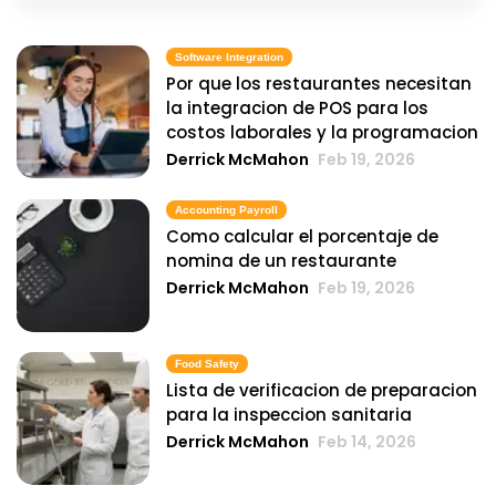
Software Integration
Por que los restaurantes necesitan
la integracion de POS para los
costos laborales y la programacion
Derrick McMahon
Feb 19, 2026
Accounting Payroll
Como calcular el porcentaje de
nomina de un restaurante
Derrick McMahon
Feb 19, 2026
Food Safety
Lista de verificacion de preparacion
para la inspeccion sanitaria
Derrick McMahon
Feb 14, 2026