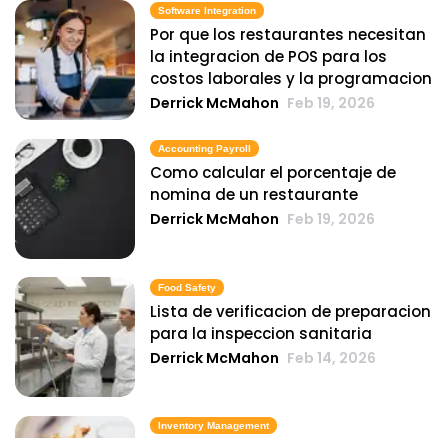
Software Integration
Por que los restaurantes necesitan
la integracion de POS para los
costos laborales y la programacion
Derrick McMahon
Feb 19, 2026
Accounting Payroll
Como calcular el porcentaje de
nomina de un restaurante
Derrick McMahon
Feb 19, 2026
Food Safety
Lista de verificacion de preparacion
para la inspeccion sanitaria
Derrick McMahon
Feb 14, 2026
Inventory Management