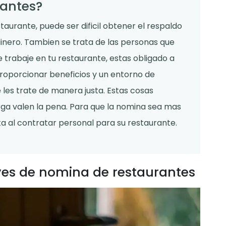
rantes?
aurante, puede ser dificil obtener el respaldo
 dinero. Tambien se trata de las personas que
trabaje en tu restaurante, estas obligado a
roporcionar beneficios y un entorno de
 les trate de manera justa. Estas cosas
rga valen la pena. Para que la nomina sea mas
a al contratar personal para su restaurante.
eyes de nomina de restaurantes