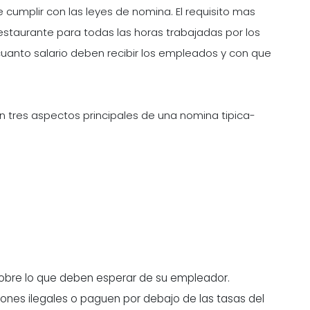
 cumplir con las leyes de nomina. El requisito mas
estaurante para todas las horas trabajadas por los
cuanto salario deben recibir los empleados y con que
n tres aspectos principales de una nomina tipica-
sobre lo que deben esperar de su empleador.
nes ilegales o paguen por debajo de las tasas del