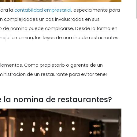
ara la
contabilidad empresarial
, especialmente para
en complejidades unicas involucradas en sus
so de nomina puede complicarse. Desde la forma en
neja la nomina, las leyes de nomina de restaurantes
eglamentos. Como propietario o gerente de un
inistracion de un restaurante para evitar tener
e la nomina de restaurantes?