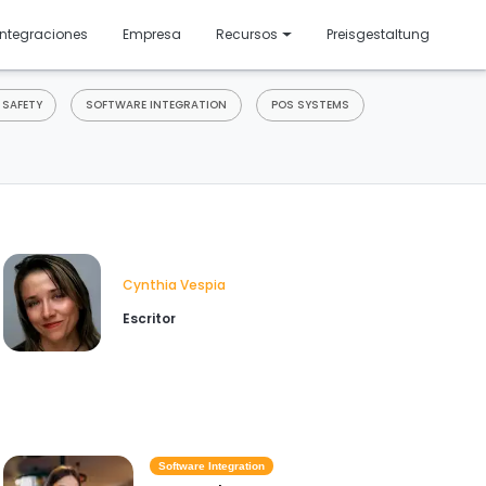
resentado
Integraciones
Empresa
Recursos
Preisgestaltung
 SAFETY
SOFTWARE INTEGRATION
POS SYSTEMS
Cynthia Vespia
Escritor
Software Integration