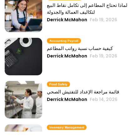
لماذا تحتاج المطاعم إلى تكامل نقاط البيع
لتكاليف العمالة والجدولة
Derrick McMahon
Feb 19, 2026
Accounting Payroll
كيفية حساب نسبة رواتب المطاعم
Derrick McMahon
Feb 19, 2026
Food Safety
قائمة مراجعة الإعداد للتفتيش الصحي
Derrick McMahon
Feb 14, 2026
Inventory Management
6 مقاييس لمخزون الوجبات السريعة تحافظ