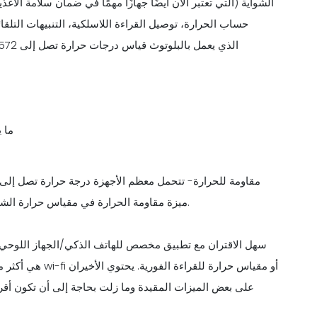
الشواية (التي تعتبر الآن أيضًا جهازًا مهمًا في ضمان سلامة الأ
حساب الحرارة، توصيل القراءة اللاسلكية، التنبيهات التلق
بعض الميزات الأكثر شيوعًا لمقا
ميزة مقاومة الحرارة في مقياس حرارة الشواية قبل الشراء. لا تريد أن تتلف الأجهزة أثناء عملية الطهي.
سهل الاقتران مع تطبيق مخصص للهاتف الذكي/الجهاز اللوحي ا
على بعض الميزات المقيدة وما زلت بحاجة إلى أن تكون أقر