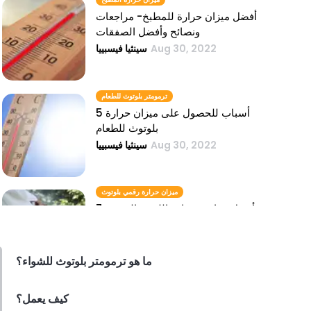
أفضل ميزان حرارة للمطبخ- مراجعات
ونصائح وأفضل الصفقات
Aug 30, 2022
سينثيا فيسبييا
ترمومتر بلوتوث للطعام
5 أسباب للحصول على ميزان حرارة
بلوتوث للطعام
Aug 30, 2022
سينثيا فيسبييا
ميزان حرارة رقمي بلوتوث
7 من أفضل موازين حرارة اللحوم الرقمية
بتقنية البلوتوث
Aug 30, 2022
سيدهارث راي
ما هو ترمومتر بلوتوث للشواء؟
كيف يعمل؟