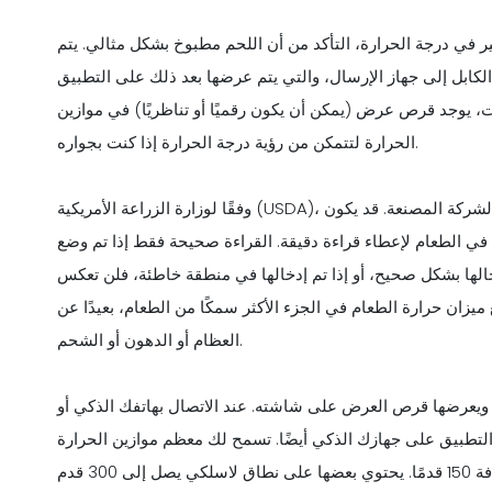
 في درجة الحرارة، التأكد من أن اللحم مطبوخ بشكل مثالي. يتم
لكابل إلى جهاز الإرسال، والتي يتم عرضها بعد ذلك على التطبيق
، يوجد قرص عرض (يمكن أن يكون رقميًا أو تناظريًا) في موازين
الحرارة لتتمكن من رؤية درجة الحرارة إذا كنت بجواره.
وفقًا لوزارة الزراعة الأمريكية (USDA)، قبل استخدام مقياس حرارة الطعام، من المهم قراءة تعليمات الشركة المصنعة. قد يكون
في الطعام لإعطاء قراءة دقيقة. القراءة صحيحة فقط إذا تم وضع
الها بشكل صحيح، أو إذا تم إدخالها في منطقة خاطئة، فلن تعكس
يزان حرارة الطعام في الجزء الأكثر سمكًا من الطعام، بعيدًا عن
العظام أو الدهون أو الشحم.
يب ويعرضها قرص العرض على شاشته. عند الاتصال بهاتفك الذكي أو
تطبيق على جهازك الذكي أيضًا. تسمح لك معظم موازين الحرارة