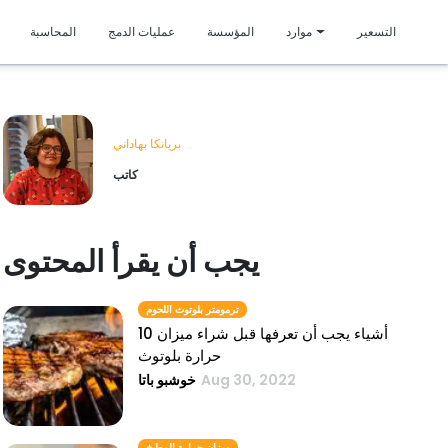
متمي
التسعير
موارد
المؤسسة
عمليات الدمج
المحاسبة
بريانكا بهاداني
كاتب
يجب أن يقرأ المحتوى
ترمومتر بلوتوث اللحوم
10 أشياء يجب أن تعرفها قبل شراء ميزان
حرارة بلوتوث
Aug 30, 2022
خوشبو باتا
ميزان حرارة المطبخ