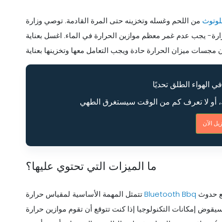
بلوتوث
من اللحم وغسله وتخزينه حتى المرة القادمة. توصي وزارة
حرارة- يجب عدم غمر معظم موازين الحرارة في الماء. اغسل بعناية
ما الميزات التي تحتوي عليها؟
في مراقبة التغيرات في درجات الحرارة في الطهي. ولكن مع حدوث
Bluetooth Bbq
تتمثل المهمة الأساسية لمقياس حرارة
قوض إمكانات التكنولوجيا إذا كنت تتوقع أن تقوم موازين حرارة