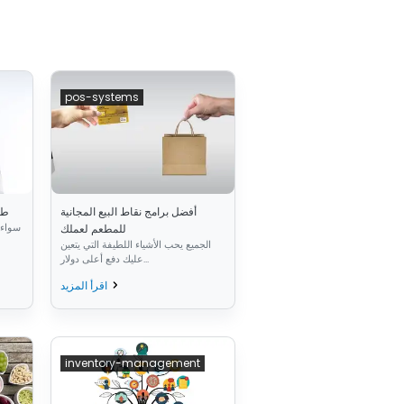
pos-systems
أفضل برامج نقاط البيع المجانية
7 
سواء 
للمطعم لعملك
الجميع يحب الأشياء اللطيفة التي يتعين
عليك دفع أعلى دولار...
اقرأ المزيد
inventory-management