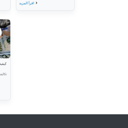
اقرأ المزيد
كيفية
تكاليف