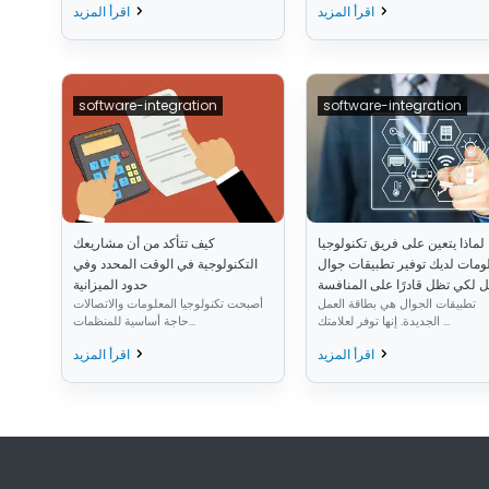
اقرأ المزيد
اقرأ المزيد
software-integration
software-integration
لماذا يتعين على فريق تكنولوجيا
كيف تتأكد من أن مشاريعك
ومات لديك توفير تطبيقات جوال
التكنولوجية في الوقت المحدد وفي
 لكي تظل قادرًا على المنافسة
حدود الميزانية
تطبيقات الجوال هي بطاقة العمل
أصبحت تكنولوجيا المعلومات والاتصالات
الجديدة. إنها توفر لعلامتك ...
حاجة أساسية للمنظمات...
اقرأ المزيد
اقرأ المزيد