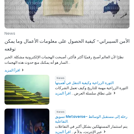
News
الأمن السيبراني- كيفية الحصول على معلومات الأعمال وما يمكن
توقعه
نظرًا لأن العالم أصبح رقميًا أكثر فأكثر، أصبحت الهجمات الإلكترونية مشكلة. الخبر
السار هو أنه يمكنك منع حدوث هذه الهجمات...
اقرأ المزيد
News
الثورة الزراعية وكيفية التنقل في أهميتها
الثورة الزراعية مهمة للتاريخ وكيف تعمل الشركات
اقرأ المزيد
على نطاق سلسلة العرض...
News
تسويق Metaverse- رحلة إلى مستقبل الوسائط
التفاعلية.
يتم استثمار المستهلكين بشكل أكبر في التفاعلات
اقرأ المزيد
عبر الإنترنت، بدلاً م...