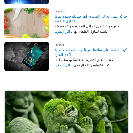
News
حركة المزرعة إلى المائدة- إنها طريقة جديدة تمامًا
لتناول الطعام.
تعتبر حركة المزرعة إلى المائدة طريقة صديقة
اقرأ المزيد
للبيئة لتناول الطعام لها...
News
كيف تحافظ على سلامتك وإنتاجيتك باستخدام تقنية
الأيدي الحرة.
عندما يتعلق الأمر بالبقاء آمنًا ومنتجًا، فإن
اقرأ المزيد
التكنولوجيا الخالية من...