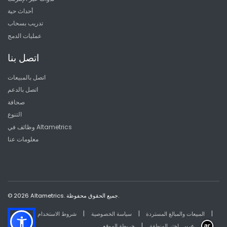
أحداث حية
تدريب بسحاب
عمليات الدمج
اتصل بنا
اتصل بالمبيعات
اتصل بالدعم
صحافة
التنوع
وظائف في Altametrics
معلومات عنا
© 2026 Altametrics. جميع الحقوق محفوظة.
|
|
|
المبيعات والمبالغ المستردة
سياسة الخصوصية
شروط الاستخدام
|
عربي
اختر المنطقة
خريطة الموقع