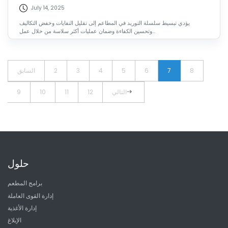
July 14, 2025
يؤدي تبسيط سلسلة التوريد في المطاعم إلى تقليل النفايات وخفض التكاليف
وتحسين الكفاءة وضمان عمليات أكثر سلاسة من خلال عمل...
8
7
6
5
4
3
2
السابق
التالي
12
11
10
9
حلول
برامج المطعم
إدارة القوى العاملة
إدارة الأغذية
الإبلاغ