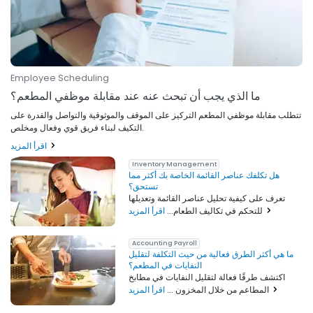
Employee Scheduling
ما الذي يجب أن تبحث عنه عند مقابلة موظفي المطعم؟
تتطلب مقابلة موظفي المطعم التركيز على الموقف والموثوقية والتواصل والقدرة على
التكيف لبناء فريق قوي وفعال ومخلص.
اقرأ المزيد
Inventory Management
هل تكلفك عناصر القائمة الخاصة بك أكثر مما
تستحق؟
تعرف على كيفية تحليل عناصر القائمة وتعديلها
اقرأ المزيد
للتحكم في تكاليف الطعام...
Accounting Payroll
ما هي أكثر الطرق فعالية من حيث التكلفة لتقليل
النفايات في المطعم؟
اكتشف طرقًا فعالة لتقليل النفايات في مطابخ
اقرأ المزيد
المطاعم من خلال المخزون ...