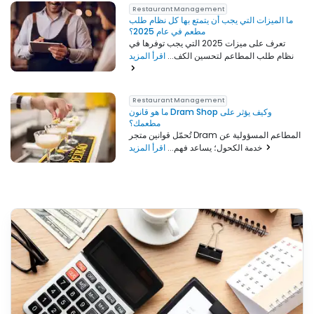
Restaurant Management
ما الميزات التي يجب أن يتمتع بها كل نظام طلب
مطعم في عام 2025؟
تعرف على ميزات 2025 التي يجب توفرها في
نظام طلب المطاعم لتحسين الكف...
اقرأ المزيد
Restaurant Management
ما هو قانون Dram Shop وكيف يؤثر على
مطعمك؟
تُحمّل قوانين متجر Dram المطاعم المسؤولية عن
اقرأ المزيد
خدمة الكحول؛ يساعد فهم...