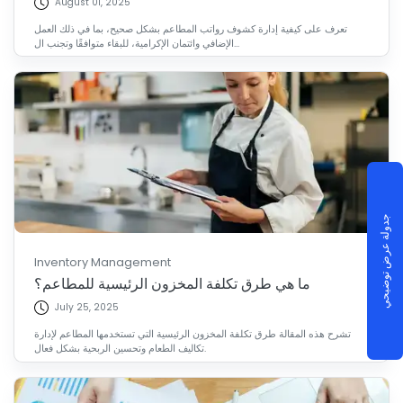
August 01, 2025
تعرف على كيفية إدارة كشوف رواتب المطاعم بشكل صحيح، بما في ذلك العمل
الإضافي وائتمان الإكرامية، للبقاء متوافقًا وتجنب ال...
جدولة عرض توضيحي
Inventory Management
ما هي طرق تكلفة المخزون الرئيسية للمطاعم؟
July 25, 2025
تشرح هذه المقالة طرق تكلفة المخزون الرئيسية التي تستخدمها المطاعم لإدارة
تكاليف الطعام وتحسين الربحية بشكل فعال.