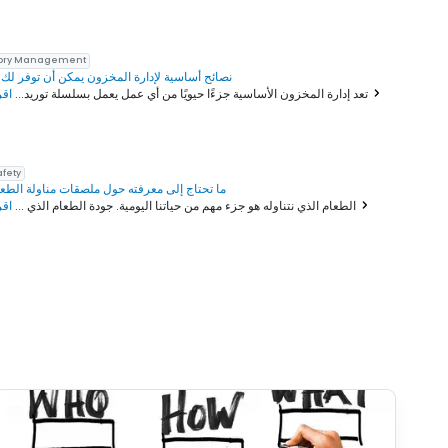
tory Management
5 نصائح أساسية لإدارة المخزون يمكن أن توفر لك 
اقرأ المزيد
تعد إدارة المخزون الأساسية جزءًا حيويًا من أي عمل يعمل بسلسلة توريد...
afety
ما تحتاج إلى معرفته حول ملصقات مناولة الطعام
اقرأ المزيد
الطعام الذي نتناوله هو جزء مهم من حياتنا اليومية. جودة الطعام الذي ...