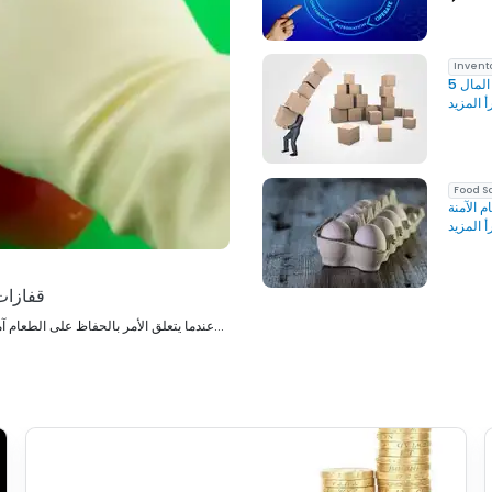
Inven
المال
Food S
 الآمنة
قفازات
عندما يتعلق الأمر بالحفاظ على الطعام آمنًا ومنع التلوث المتبادل، فإن النظافة هي المفتاح. تعد قفازات التعامل مع الطعام ا...