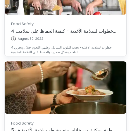
Food Safety
4 خطوات لسلامة الأغذية - كيفية الحفاظ على سلامت...
August 30, 2022
4 خطوات لسلامة الأغذية- تجنب التلوث المتبادل، وطهي اللحوم جيدًا، وتخزين
الطعام بشكل صحيح، والحفاظ على النظافة المناسبة.
Food Safety
5 طرق يمكنك من خلالها منع مخاطر سلامة الأغذية ف...