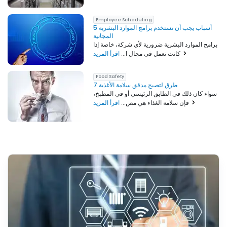
Employee Scheduling
5 أسباب يجب أن تستخدم برامج الموارد البشرية
المجانية
برامج الموارد البشرية ضرورية لأي شركة، خاصة إذا
اقرأ المزيد
كانت تعمل في مجال ا...
Food Safety
7 طرق لتصبح مدقق سلامة الأغذية
سواء كان ذلك في الطابق الرئيسي أو في المطبخ،
اقرأ المزيد
فإن سلامة الغذاء هي مص...