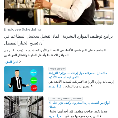
Employee Scheduling
برامج توظيف الموارد البشرية- لماذا تفشل سلاسل المطاعم في
أن تصبح الخيار المفضل
المنافسة على الموظفين الأكفاء في المطاعم الأمريكية شرسة. تذهب الكثير من
الحوافز للاحتفاظ بأفضل الطهاة وانتظار الموظفين....
اقرأ المزيد
Food Safety
ما تحتاج لمعرفته حول إرشادات وزارة الزراعة
الأمريكية لسلامة الأغذية
إرشادات وزارة الزراعة الأمريكية لسلامة الأغذية هي
اقرأ المزيد
مجموعة من اللوائح...
Inventory Management
4 أنواع من أنظمة إدارة المخزون وكيف تؤثر على
عملك
عندما تكون صاحب مطعم، فإن أحد أهم الأشياء
اقرأ المزيد
التي يجب معرفتها هو الأنو...