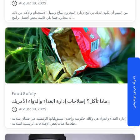
August 30, 2022
من المهم أن يكون لديك برنامج لإدارة المخزون متاح وسهل الاستخدام والأهم من ذلك
أنه مجاني. فيما يلي قائمة ببعض أفضل برامج...
جدولة عرض توضيحي
Food Safety
ماذا تأكل؟ إصلاحات إدارة الغذاء والدواء الأمريك...
August 30, 2022
إدارة الغذاء والدواء هي وكالة حكومية وإحدى مسؤولياتها الرئيسية هي ضمان سلامة
طعامنا. هناك بعض الإصلاحات الرئيسية لسلامة...