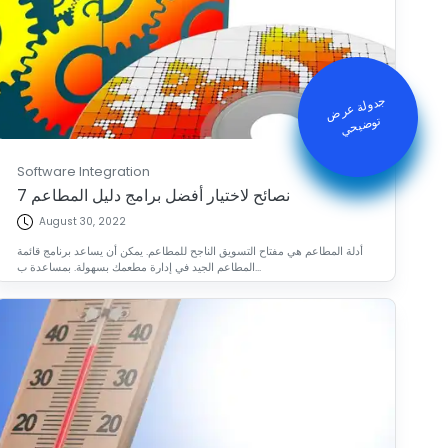
جدولة عرض
توض
يح
ي
Software Integration
7 نصائح لاختيار أفضل برامج دليل المطاعم
August 30, 2022
أدلة المطاعم هي مفتاح التسويق الناجح للمطاعم. يمكن أن يساعد برنامج قائمة
المطاعم الجيد في إدارة مطعمك بسهولة. بمساعدة ب...