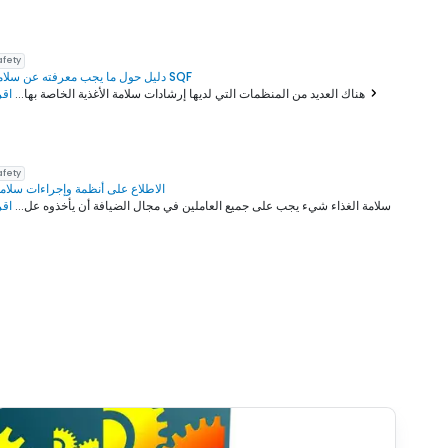
afety
دليل حول ما يجب معرفته عن سلامة الغذاء SQF
اقرأ المزيد
هناك العديد من المنظمات التي لديها إرشادات سلامة الأغذية الخاصة بها...
afety
الاطلاع على أنظمة وإجراءات سلامة 
سلامة الغذاء شيء يجب على جميع العاملين في مجال الضيافة أن يأخذوه عل...
اقر