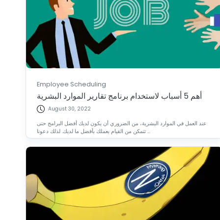
Employee Scheduling
أهم 5 أسباب لاستخدام برنامج تقارير الموارد البشرية
August 30, 2022
عند العمل في الموارد البشرية، من الضروري أن يكون لديك أفضل البرامج حتى
تتمكن من القيام بعملك بأفضل ما لديك. لذلك دعونا ...