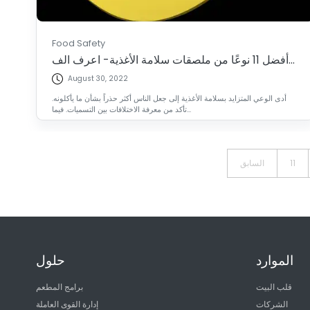
Food Safety
أفضل 11 نوعًا من ملصقات سلامة الأغذية- اعرف الف...
August 30, 2022
أدى الوعي المتزايد بسلامة الأغذية إلى جعل الناس أكثر حذراً بشأن ما يأكلونه.
تأكد من معرفة الاختلافات بين التسميات. فيما...
11
السابق
الموارد
حلول
قلب البيت
برامج المطعم
الشركات
إدارة القوى العاملة