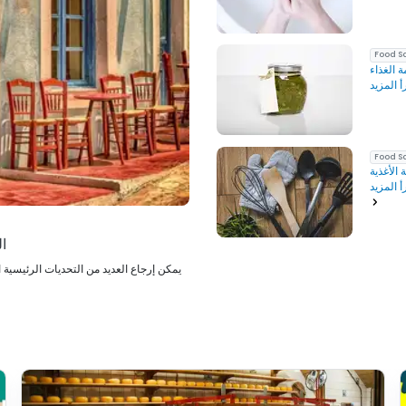
Food S
Food S
الأغذية
أ المزيد
ال
يمكن إرجاع العديد من التحديات الرئيسية