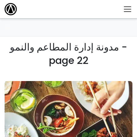
مدونة إدارة المطاعم والنمو -
page 22