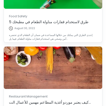
Food Safety
5 طرق لاستخدام قفازات مناولة الطعام في مطبخك
August 30, 2022
إحدى الطرق التي يمكنك من خلالها المساعدة في ضمان أن الطعام الذي تحضره
آمن وصحي هي استخدام قفازات مناولة الطعام. فيما يل...
Restaurant Management
كيف يعتبر موردو أغذية المطاعم مهمين للأعمال الت...