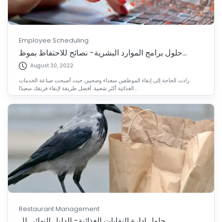
Employee Scheduling
حلول برامج الموارد البشرية- نصائح للاحتفاظ بموظ...
August 30, 2022
زادت الحاجة إلى إبقاء الموظفين سعداء وصحيين حيث أصبحت صناعة الخدمات
الغذائية أكثر شعبية. أفضل طريقة لإبقاء فريقك سعيدًا...
Restaurant Management
حلول إدارة النفايات الغذائية- الدليل النهائي لل...