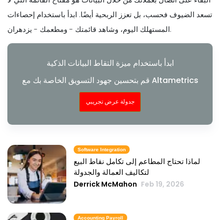
تسعد الضيوف فحسب، بل تعزز الربحية أيضًا. ابدأ باستخدام إحصاءات
المستهلك اليوم، وشاهد قائمتك - ومطعمك - يزدهران.
ابدأ باستخدام ميزة التقاط البيانات الذكية
قم بتحسين جهود التسويق الخاصة بك مع Altametrics
جدولة عرض تجريبي
Software Integration
لماذا تحتاج المطاعم إلى تكامل نقاط البيع
لتكاليف العمالة والجدولة
Derrick McMahon
Feb 19, 2026
Accounting Payroll