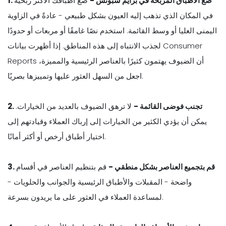
1. ضع الأطباق المربحة في برايم سبوتس -
ضع أطباقك الأكثر ربحية
في المكان الذي تذهب إليه العيون بشكل طبيعي - عادةً في الزاوية
اليمنى العليا أو وسط القائمة. استخدم نصًا غامقًا أو مربعات أو حدودًا
لجذب الانتباه إلى هذه المناطق. إذا أظهرت بيانات Consumer
Reports أن الضيوف يهتمون كثيرًا بالعناصر الرئيسية والمميزة،
اجعل من السهل العثور عليها وتمييزها بصريًا.
2. تجنب فوضى القائمة -
لا ترهق الضيوف بالعديد من الخيارات.
يمكن أن يؤدي الكثير من الخيارات إلى إرباك العملاء وقيادتهم إلى
اختيار أطباق أرخص أو أكثر أمانًا.
3. قم بتجميع العناصر بشكل منطقي -
قم بتنظيم العناصر في أقسام
واضحة - المقبلات والأطباق الرئيسية والجوانب والحلويات -
لمساعدة العملاء في العثور على ما يريدون بسرعة.