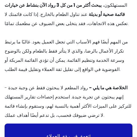
المستهلكون،
يبحث أكثر من 1 من كل 3 رواد الآن بنشاط عن خيارات
قائمة صحية أو بديلة
عند تناول الطعام بالخارج. إذا كانت قائمتك لا
تعكس هذه الاتجاهات، فقد يتخلى بعض الضيوف عن مطعمك تمامًا.
من المهم أيضًا فهم الأسباب التي تجعل العميل يعود. غالبًا ما يرتبط
تكرار الأعمال بالرضا، والذي لا يتأثر فقط بالطعام ولكن بالوضوح
وسرعة الخدمة وتنظيم القائمة. يمكن أن تؤدي القائمة المربكة أو
الفوضوية في الواقع إلى تقليل ثقة العملاء وتقليل قيمة الطلب.
الخلاصة هي ما يلي -
رواد المطعم لا يبحثون فقط عن وجبة جيدة -
إنهم يبحثون عن تجربة جيدة. استخدم إحصاءات تقارير المستهلك
للتركيز على الميزات الأكثر أهمية بالنسبة لهم، وستقوم بإنشاء قائمة
لا ترضي ضيوفك فحسب، بل تدعم أيضًا أهداف عملك.
تعمق في رؤى العملاء!