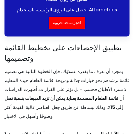
احصل على الرؤى الرئيسية باستخدام Altametrics
احجز نسخة تجريبية
تطبيق الإحصاءات على تخطيط القائمة
وتصميمها
بمجرد أن تعرف ما يقدره عملاؤك، فإن الخطوة التالية هي تصميم
قائمة ترشدهم نحو خيارات جذابة ومربحة. قائمة الطعام جيدة التنظيم
لا تسرد الأطباق فحسب - بل تؤثر على القرارات. أظهرت الدراسات
أن
قائمة الطعام المصممة بعناية يمكن أن تزيد المبيعات بنسبة تصل
إلى 15٪
، وذلك ببساطة عن طريق جعل العناصر عالية القيمة أكثر
وضوحًا وأسهل في الاختيار.