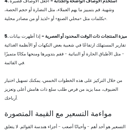
4. استخدم الأوصاف الواضحة والجذابة -
اجعل الأوصاف قصيرة
وشهية. قم بتمييز ما يهم العملاء، مثل النضارة أو حجم الحصة،
بكلمات مثل «محلي الصنع» أو «لذيذ أو من مصادر محلية».
5. ميزة المنتجات ذات الوقت المحدود أو العصرية -
إذا أظهرت بيانات
تقارير المستهلك ارتفاعًا في شعبية بعض النكهات أو الأنظمة الغذائية
- مثل الأطباق الحارة أو النباتية - فقم بتدويرها ومنحها مكانًا متميزًا
في القائمة.
من خلال التركيز على هذه الخطوات الخمس، يمكنك تسهيل اختيار
الضيوف، مما يزيد من فرص طلب سلع ذات هامش أعلى وتعزيز
أرباحك.
مواءمة التسعير مع القيمة المتصورة
التسعير هو أحد أهم - وأحيانًا أصعب - أجزاء هندسة القوائم. لا يتعلق