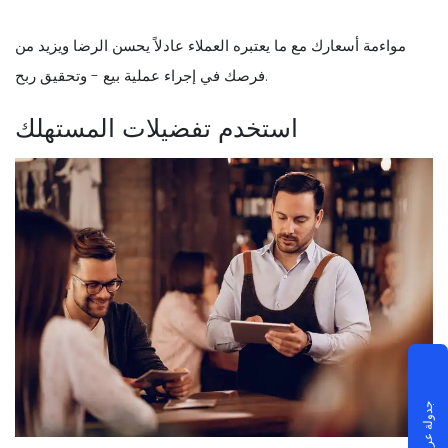
مواءمة أسعارك مع ما يعتبره العملاء عادلاً يحسن الرضا ويزيد من
فرصك في إجراء عملية بيع - وتحقيق ربح.
استخدم تفضيلات المستهلك