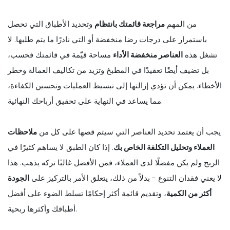
من المهم
مراجعة قائمتك بانتظام
وتحديد الأطباق التي تحصل
باستمرار على درجات رضا منخفضة أو التي نادرًا ما يتم طلبها. لا
تشغل هذه
العناصر منخفضة الأداء
مساحة قيّمة في قائمتك فحسب،
بل تضيف أيضًا تعقيدًا في المطبخ وتزيد من تكاليف العمالة وخطر
الأخطاء. يمكن أن تؤدي إزالتها إلى تبسيط العمليات وتحسين الكفاءة،
مما يساعد في النهاية على تحقيق أرباحك النهائية.
يجب أن يعتمد تحديد العناصر التي سيتم قصها على كل من
ملاحظات
العملاء وتحليل التكلفة الخاص بك
. إذا كان الطبق لا يساهم كثيرًا في
الربح ولم يكن مفضلًا لدى العملاء، فمن الأفضل غالبًا تركه يذهب. هذا
لا يعني فقدان التنوع - بدلاً من ذلك، يتعلق الأمر بالتركيز على
الجودة
أكثر من الكمية
، وتقديم قائمة أكثر إحكامًا تسلط الضوء على أفضل
أطباقك وأكثرها ربحية.