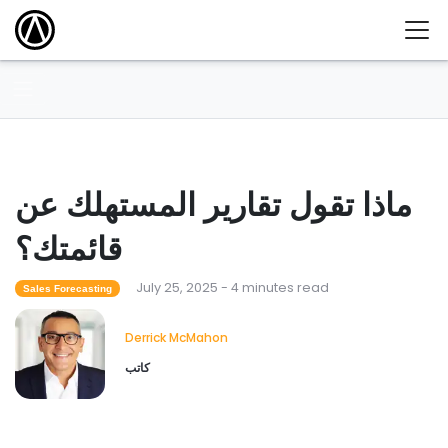
ماذا تقول تقارير المستهلك عن
قائمتك؟
July 25, 2025 - 4 minutes read
Sales Forecasting
Derrick McMahon
كاتب