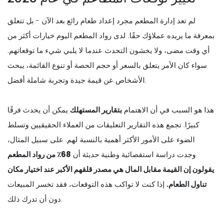
لم تعد إدارة المطعم مجرد إعداد طعام رائع بعد الآن - بل تتعلق
بمعرفة ما يريده عملاؤك حقًا. لدى رواد المطعم اليوم خيارات أكثر من
أي وقت مضى، ولا يخشون التحدث عندما لا يلبي شيء ما توقعاتهم.
سواء كان الأمر يتعلق بالسعر أو حجم الحصة أو تنوع القائمة، يبحث
الأشخاص عن قيمة جيدة وتجربة شاملة أفضل.
هذا هو السبب في أن الاهتمام
بتقارير المستهلك
يمكن أن يحدث فرقًا
كبيرًا. تجمع هذه التقارير التعليقات من العملاء الحقيقيين وتسلط
الضوء على الأمور الأكثر أهمية بالنسبة لهم. على سبيل المثال،
وجدت دراسة استقصائية وطنية حديثة أن
68٪ من رواد المطعم
يقولون إن القيمة مقابل المال هي مصدر قلقهم الأكبر عند اختيار مكان
تناول الطعام.
إذا كنت لا تواكب هذه التوقعات، فقد تخسر المبيعات
دون أن تدرك ذلك.