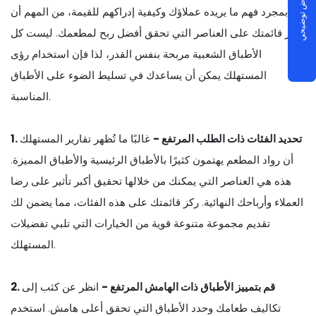
جدولة عرض توضيحي
بمجرد فهم ما يريده عملاؤك وكيفية إدراكهم للقيمة، من المهم أن
تركز قائمتك على العناصر التي تحقق أفضل ربح لمطعمك. ليست كل
الأطباق الشعبية مربحة بنفس القدر، لذا فإن استخدام رؤى
المستهلك يمكن أن يساعدك في تسليط الضوء على الأطباق
المناسبة.
1. تحديد الفئات ذات الطلب المرتفع -
غالبًا ما تُظهر تقارير المستهلك
أن رواد المطعم يهتمون كثيرًا بالأطباق الرئيسية والأطباق المميزة.
هذه هي العناصر التي يمكنك من خلالها تحقيق أكبر تأثير على رضا
العملاء وأرباحك النهائية. ركز قائمتك على هذه الفئات، مما يضمن لك
تقديم مجموعة متنوعة قوية من الخيارات التي تلبي تفضيلات
المستهلك.
2. قم بتمييز الأطباق ذات الهامش المرتفع -
انظر عن كثب إلى
تكاليف طعامك وحدد الأطباق التي تحقق أعلى هامش. استخدم