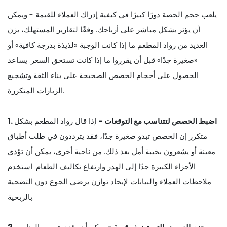
يلعب حجم الحصة دورًا كبيرًا في كيفية إدراك العملاء للقيمة - ويمكن
أن يؤثر بشكل مباشر على أرباحك. وفقًا لتقارير المستهلك، يزن
العديد من رواد المطعم ما إذا كانت الوجبة «لذيذة بدرجة كافية» أو
«صغيرة جدًا» قبل أن يقرروا ما إذا كانت تستحق السعر. يساعد
الحصول على أحجام الحصص الصحيحة على بناء الثقة وتشجيع
الزيارات المتكررة.
1. اضبط الحصص لتتناسب مع التوقعات -
إذا قال رواد المطعم بشكل
متكرر إن الحصص تبدو صغيرة جدًا، فقد يترددون في طلب أطباق
معينة أو يشعرون بخيبة أمل بعد ذلك. من ناحية أخرى، يمكن أن تؤدي
الأجزاء الكبيرة جدًا إلى الهدر وارتفاع تكاليف الطعام. استخدم
ملاحظات العملاء والبيانات لإيجاد توازن يرضي الجوع دون التضحية
بالربحية.