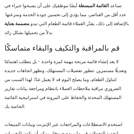
تساعد
القائمة المبسطة
أيضًا موظفيك على أن يصبحوا خبراء في
عدد أقل من العناصر، مما يؤدي إلى تحسين جودة الخدمة وسرعتها.
بالإضافة إلى ذلك، يقدّر العملاء قائمة الطعام التي تبدو
مصممة بعناية
بدلاً من تحميلها بشكل زائد.
قم بالمراقبة والتكيف والبقاء متماسكًا
لا يعد إنشاء قائمة مربحة مهمة لمرة واحدة - بل يتطلب اهتمامًا
وتعديلًا مستمرين. تتطور تفضيلات المستهلك، وتظهر اتجاهات جديدة
لتناول الطعام، وما يصلح اليوم قد لا يعمل غدًا. لهذا السبب من
الضروري مراقبة ملاحظات العملاء بانتظام ومراجعة بيانات تقارير
المستهلك المحدثة والحفاظ على المرونة في استراتيجية القائمة
الخاصة بك.
استخدم الاستطلاعات والمراجعات عبر الإنترنت وبيانات المبيعات
لتحديد التحولات في ما يريده ضيوفك. يمكن أن يكون للتغييرات