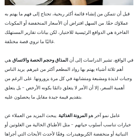
قبل أن تتمكن من إنشاء قائمة أكثر ربحية، تحتاج إلى فهم ما يهتم به
عملاؤك حقًا. من السهل افتراض أن الأسعار المنخفضة أو المكونات
الفاخرة هي الدوافع الرئيسية للاختيار، لكن بيانات تقارير المستهلك
غالبًا ما تروي قصة مختلفة.
في الواقع، تشير الدراسات إلى أن
المذاق وحجم الحصة والاتساق
هي
أهم ثلاثة أشياء يهتم بها رواد المطعم أكثر من غيرهم. يريد الناس
وجبات لذيذة ومشبعة ومتشابهة في كل مرة يزورونها. على الرغم من
أهمية السعر، إلا أن الأمر لا يتعلق دائمًا بكونه الأرخص - بل يتعلق
بتقديم قيمة جيدة مقابل ما يحصلون عليه.
عامل نمو آخر هو
المرونة الغذائية
. يبحث المزيد من العملاء عن
خيارات تناسب أسلوب حياتهم - مثل الأطباق الخالية من الغلوتين أو
النباتية أو منخفضة الكربوهيدرات. وفقًا لأحدث الأبحاث التي أجراها