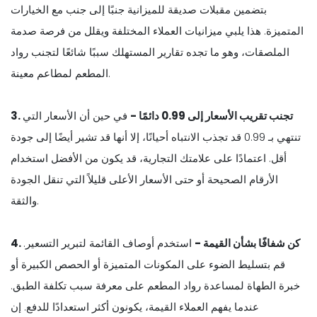
بتضمين مقبلات صديقة للميزانية جنبًا إلى جنب مع الخيارات
المتميزة. هذا يلبي ميزانيات العملاء المختلفة ويقلل من فرصة صدمة
الملصقات، وهو ما تجده تقارير المستهلك سببًا شائعًا لتجنب رواد
المطعم لمطاعم معينة.
3. تجنب تقريب الأسعار إلى 0.99 دائمًا -
في حين أن الأسعار التي
تنتهي بـ 0.99 قد تجذب الانتباه أحيانًا، إلا أنها قد تشير أيضًا إلى جودة
أقل. اعتمادًا على علامتك التجارية، قد يكون من الأفضل استخدام
الأرقام الصحيحة أو حتى الأسعار الأعلى قليلاً التي تنقل الجودة
والثقة.
4. كن شفافًا بشأن القيمة -
استخدم أوصاف القائمة لتبرير التسعير.
قم بتسليط الضوء على المكونات المتميزة أو الحصص الكبيرة أو
خبرة الطهاة لمساعدة رواد المطعم على معرفة سبب تكلفة الطبق.
عندما يفهم العملاء القيمة، يكونون أكثر استعدادًا للدفع. إن