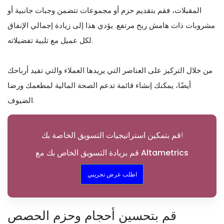
المقبلات، فقم بتقديم حزم أو مجموعات تتضمن وجبات جانبية أو
مشروبات ذات هامش ربح مرتفع. يؤدي هذا إلى زيادة إجمالي الإنفاق
لكل عميل مع تلبية تفضيلاته.
من خلال التركيز على العناصر التي يريدها العملاء والتي تفيد أرباحك
أيضًا، يمكنك إنشاء قائمة تدعم الصحة المالية لمطعمك ورضا
الضيوف.
قم بتمكين استراتيجيات التسويق الخاصة بك!
قم بزيادة التسويق الخاص بك مع Altametrics
اطلب عرض تجريبي
قم بتحسين أحجام وحزم الحصص