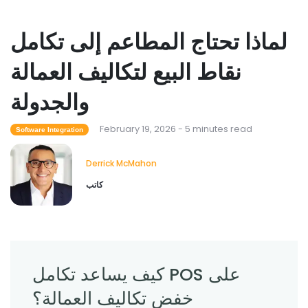
لماذا تحتاج المطاعم إلى تكامل
Restaurant Management
كيف يساعد برنامج جرد المطاعم في التحكم
نقاط البيع لتكاليف العمالة
في تكاليف الطعام
والجدولة
Derrick McMahon
Feb 04, 2026
February 19, 2026 - 5 minutes read
Software Integration
Restaurant Management
ما هي تقنية المطاعم التي تعمل على تحسين
Derrick McMahon
تجربة تناول الطعام؟
كاتب
Derrick McMahon
Feb 03, 2026
كيف يساعد تكامل POS على
خفض تكاليف العمالة؟