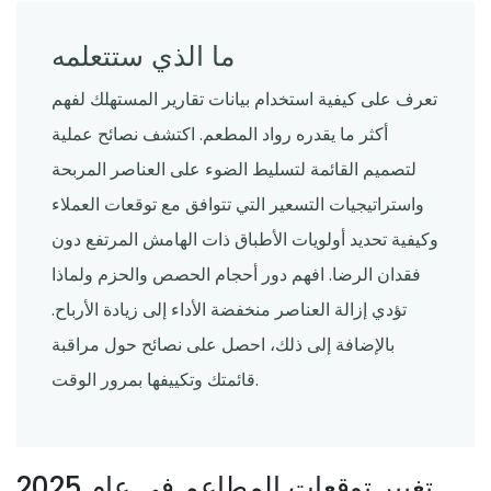
ما الذي ستتعلمه
تعرف على كيفية استخدام بيانات تقارير المستهلك لفهم
أكثر ما يقدره رواد المطعم. اكتشف نصائح عملية
لتصميم القائمة لتسليط الضوء على العناصر المربحة
واستراتيجيات التسعير التي تتوافق مع توقعات العملاء
وكيفية تحديد أولويات الأطباق ذات الهامش المرتفع دون
فقدان الرضا. افهم دور أحجام الحصص والحزم ولماذا
تؤدي إزالة العناصر منخفضة الأداء إلى زيادة الأرباح.
بالإضافة إلى ذلك، احصل على نصائح حول مراقبة
قائمتك وتكييفها بمرور الوقت.
تغيير توقعات المطاعم في عام 2025