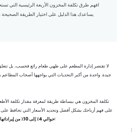
افهم طرق تكلفة المخزون الأربعة الرئيسية التي تست
يساعدك هذا الدليل على اختيار الطريقة الصحيحة و
لا تقتصر إدارة المطعم على طهي طعام رائع فحسب، بل تتعلق 
جيدة. واحدة من أكبر التحديات التي يواجهها أصحاب المطاعم هي
تكلفة المخزون هي ببساطة طريقة لمعرفة مقدار تكلفة الأط
على فهم أرباحك بشكل أفضل وتحديد الأسعار التي تحافظ على ا
هذه ضربة كبيرة لأرباحك!
حوالي 4٪ إلى 10٪ من إيراداتها بسبب هدر الطعام وسوء إدارة المخزون.