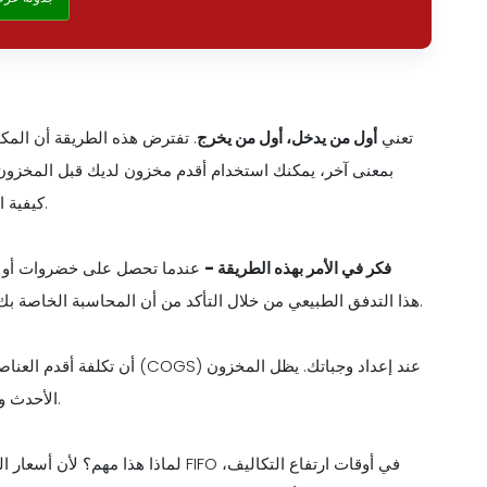
FIFO تعني
أول من يدخل، أول من يخرج
. تفترض هذه الطريقة أن المكو
بمعنى آخر، يمكنك استخدام أقدم مخزون لديك قبل المخزون ال
كيفية التعامل مع الطعام في المطبخ للحفاظ على كل شيء طازجًا وآمنًا.
فكر في الأمر بهذه الطريقة -
عندما تحصل على خضروات أو لحوم
يشجع FIFO هذا التدفق الطبيعي من خلال التأكد من أن المحاسبة الخاصة بك تعكس كيفية استخدامك الفعلي للمخزون الخاص بك.
الأحدث والأكثر تكلفة في كثير من الأحيان محتسبًا كمخزون في متناول اليد.
لماذا هذا مهم؟ لأن أسعار المواد الغذ