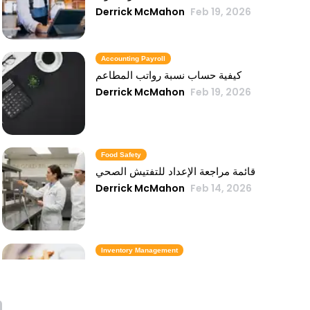
Derrick McMahon
Feb 19, 2026
Accounting Payroll
كيفية حساب نسبة رواتب المطاعم
Derrick McMahon
Feb 19, 2026
Food Safety
قائمة مراجعة الإعداد للتفتيش الصحي
Derrick McMahon
Feb 14, 2026
Inventory Management
6 مقاييس لمخزون الوجبات السريعة تحافظ
على تكلفة الطعام تحت السيطرة
Derrick McMahon
Feb 14, 2026