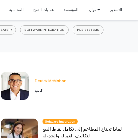
متمي
التسعير
موارد
المؤسسة
عمليات الدمج
المحاسبة
 SAFETY
SOFTWARE INTEGRATION
POS SYSTEMS
Derrick McMahon
كاتب
Software Integration
لماذا تحتاج المطاعم إلى تكامل نقاط البيع
لتكاليف العمالة والجدولة