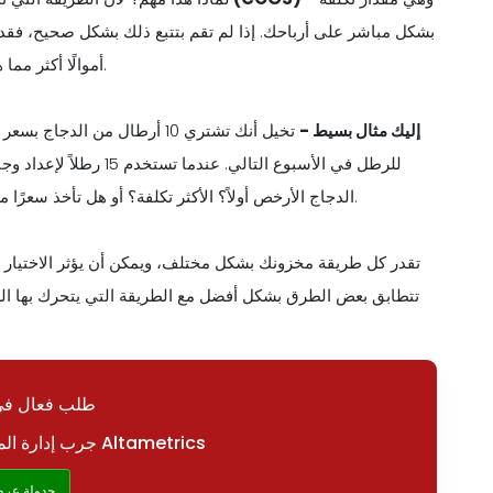
أموالًا أكثر مما هو عليه بالفعل، أو الأسوأ من ذلك، يخسر المال دون أن يدرك ذلك.
إليك مثال بسيط -
الدجاج الأرخص أولاً؟ الأكثر تكلفة؟ أو هل تأخذ سعرًا متوسطًا؟ تعتمد الإجابة على طريقة تكلفة المخزون التي تستخدمها.
تقدر كل طريقة مخزونك بشكل مختلف، ويمكن أن يؤثر الاختيار عل
تتطابق بعض الطرق بشكل أفضل مع الطريقة التي يتحرك بها الط
طلب فعال في 
جرب إدارة المخزون الخالية من العيوب مع Altametrics
جدولة عرض