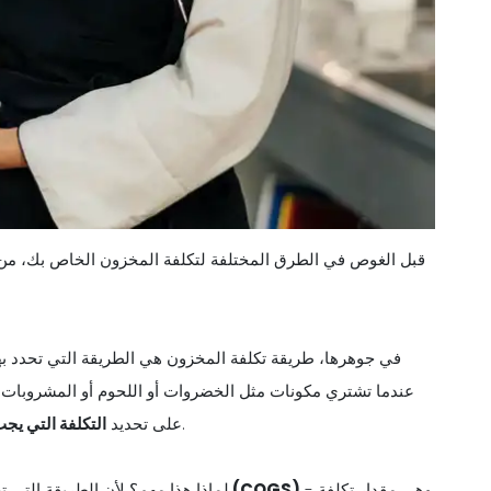
قبل الغوص في الطرق المختلفة لتكلفة المخزون الخاص بك، من 
في جوهرها، طريقة تكلفة المخزون هي الطريقة التي تحدد به
عندما تشتري مكونات مثل الخضروات أو اللحوم أو المشروبات، 
عند معرفة مقدار تكلفة طعامك حقًا خلال فترة معينة.
على تحديد
التكلفة التي يج
- وهي مقدار تكلفة
تكلفة السلع المباعة (COGS)
لماذا هذا مهم؟ لأن الطريقة التي