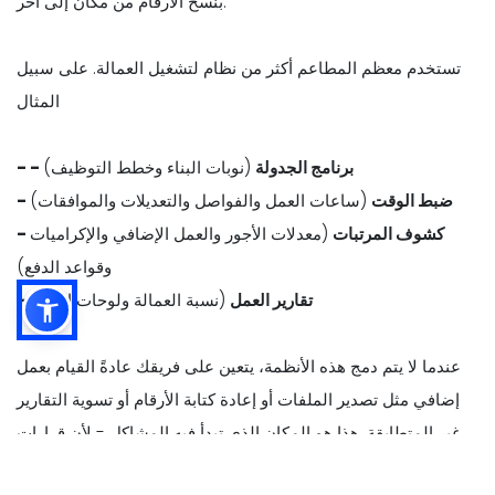
بنسخ الأرقام من مكان إلى آخر.
تستخدم معظم المطاعم أكثر من نظام لتشغيل العمالة. على سبيل
المثال
- - برنامج الجدولة
(نوبات البناء وخطط التوظيف)
- ضبط الوقت
(ساعات العمل والفواصل والتعديلات والموافقات)
- كشوف المرتبات
(معدلات الأجور والعمل الإضافي والإكراميات
وقواعد الدفع)
- تقارير العمل
(نسبة العمالة ولوحات الأداء)
عندما لا يتم دمج هذه الأنظمة، يتعين على فريقك عادةً القيام بعمل
إضافي مثل تصدير الملفات أو إعادة كتابة الأرقام أو تسوية التقارير
غير المتطابقة. هذا هو المكان الذي تبدأ فيه المشاكل - لأن قرارات
العمل تعتمد على بيانات المبيعات والعمالة الدقيقة.