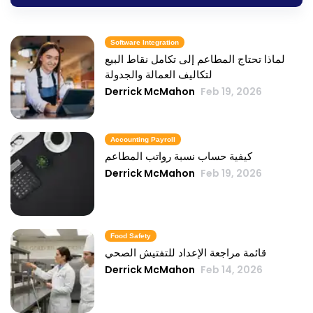
Software Integration
لماذا تحتاج المطاعم إلى تكامل نقاط البيع
لتكاليف العمالة والجدولة
Derrick McMahon
Feb 19, 2026
Accounting Payroll
كيفية حساب نسبة رواتب المطاعم
Derrick McMahon
Feb 19, 2026
Food Safety
قائمة مراجعة الإعداد للتفتيش الصحي
Derrick McMahon
Feb 14, 2026