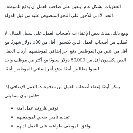
العقوبات. بشكل عام، يتعين على صاحب العمل أن يدفع للموظف
الحد الأدنى للأجور على النحو المنصوص عليه من قبل الدولة.
ومع ذلك، هناك بعض الإعفاءات لأصحاب العمل. على سبيل المثال، لا
يُطلب من أصحاب العمل الذين يكسبون أقل من 500 دولار شهريًا مع
أقل من اثنين من الموظفين دفع أجر إضافي لموظفيهم. أرباب العمل
الذين يكسبون أقل من 50,000 دولار سنويًا مع أكثر من موظف واحد
ليسوا مطالبين أيضًا بدفع أجر إضافي للموظفين أيضًا.
يمكن أيضًا إعفاء أصحاب العمل من مدفوعات العمل الإضافي إذا
قاموا بأي مما يلي-
توفير ظروف عمل آمنة
تقديم تأمين صحي لموظفيهم
يوافق الموظف طواعية على العمل لديهم.