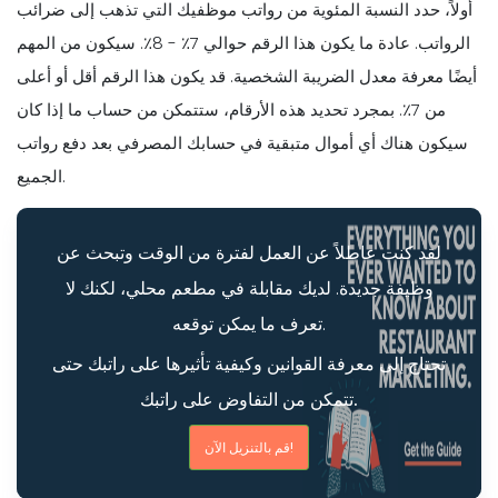
أولاً، حدد النسبة المئوية من رواتب موظفيك التي تذهب إلى ضرائب
الرواتب. عادة ما يكون هذا الرقم حوالي 7٪ - 8٪. سيكون من المهم
أيضًا معرفة معدل الضريبة الشخصية. قد يكون هذا الرقم أقل أو أعلى
من 7٪. بمجرد تحديد هذه الأرقام، ستتمكن من حساب ما إذا كان
سيكون هناك أي أموال متبقية في حسابك المصرفي بعد دفع رواتب
الجميع.
لقد كنت عاطلاً عن العمل لفترة من الوقت وتبحث عن
وظيفة جديدة. لديك مقابلة في مطعم محلي، لكنك لا
تعرف ما يمكن توقعه.
تحتاج إلى معرفة القوانين وكيفية تأثيرها على راتبك حتى
تتمكن من التفاوض على راتبك.
قم بالتنزيل الآن!