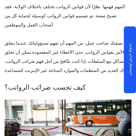
المهم فهمها. نظرًا لأن قوانين الرواتب تختلف باختلاف الولاية، فقد
تصبح صعبة. تم تصميم قوانين الرواتب كوسيلة لحماية كل من
أصحاب العمل والموظفين.
بصفتك صاحب عمل، من المهم أن تفهم مسؤولياتك عندما يتعلق
جدولة عرض توضيحي
الأمر بقوانين الرواتب. حتى الأخطاء غير المقصودة يمكن أن تخلق
مشاكل مع السلطات. إذا كنت تكافح من أجل فهم ضرائب الرواتب،
فهناك العديد من المنظمات والموارد المتاحة عبر الإنترنت للمساعدة.
كيف تحسب ضرائب الرواتب؟