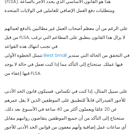
(FLSA). هذا هو القانون الأساسي الذي يحدد الأجر بالساعة
ومتطلبات دفع العمل الإضافي للعاملين في الولايات المتحدة.
على الرغم من أن معظم أصحاب العمل غير مطالبين بالدفع لعمالهم
من قبل FLSA, لا يزال هذا القانون ينطبق على المطاعم التي ترغب
في تجنب انتهاك هذه القواعد.
في التحقق من الحالة التي ستدير
Best Small
تتمثل الخطوة الأولى
فيها عملك. ستحتاج إلى التأكد مما إذا كنت تعمل في حالة لا يوجد
فيها إعفاء من FLSA.
على سبيل المثال، إذا كنت في تكساس، فسيكون قانون الحد الأدنى
للأجور الفيدرالي قابلاً للتطبيق على الموظفين الذين لا يقل عمرهم
عن 20 عامًا ويعملون أكثر من 40 ساعة في الأسبوع. بعد ذلك،
ستحتاج إلى التأكد من أن جميع الموظفين يتقاضون رواتبهم مقابل
أي ساعات عمل إضافية وأنهم معفون من قوانين الحد الأدنى للأجور