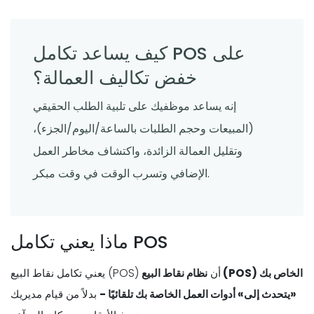
تجربة تناول الطعام؟
Derrick McMahon
Feb 03, 2026
كيف يساعد تكامل POS على
خفض تكاليف العمالة؟
إنه يساعد موظفيك على تلبية الطلب الحقيقي
(المبيعات وحجم الطلبات بالساعة/اليوم/الجزء)،
وتقليل العمالة الزائدة، واكتشاف مخاطر العمل
الإضافي وتسرب الوقت في وقت مبكر.
ماذا يعني تكامل POS
يعني تكامل نقاط البيع (POS) أن
نظام نقاط البيع (POS) الخاص بك
«يتحدث إلى» أدوات العمل الخاصة بك تلقائيًا -
بدلاً من قيام مديريك