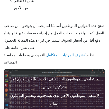
العمل الإضافي
من الأجور.
تمنح هذه القوانين الموظفين أساسًا لما يجب أن يتوقعوه من صاحب
العمل. كما أنها تمنع أصحاب العمل من إجراء خصومات غير قانونية أو
دفع أقل من أسعار السوق. استمر في قراءة هذه المقالة للحصول
على نظرة عامة على
نظام
كشوف المرتبات المتكامل
النموذجي وخطوات محاسبة
المطاعم
لا يتقاضى الموظفون الحد الأدنى للأجور والعديد منهم غير
مدركين للقوانين.
لا يتلقى الموظفون الأجر الذي يستحقونه ويخسر المالكون
المال.