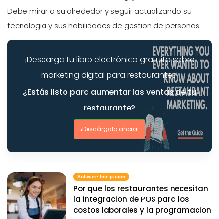
Debe mirar a su alrededor y seguir actualizando su
tecnologia y sus habilidades de gestion de personas.
¡Descarga tu libro electrónico gratuito sobre
marketing digital para restaurantes!
¿Estás listo para aumentar las ventas de tu
restaurante?
¡Descárgalo ahora!
Software Integration
Por que los restaurantes necesitan
la integracion de POS para los
costos laborales y la programacion