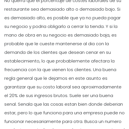
No querra que el porcentaje de costes laborales de su
restaurante sea demasiado alto o demasiado bajo. Si
es demasiado alto, es posible que ya no pueda pagar
su negocio y podria obligarlo a cerrar la tienda. Y si la
mano de obra en su negocio es demasiado baja, es
probable que le cueste mantenerse al dia con la
demanda de los clientes que desean cenar en su
establecimiento, lo que probablemente afectara la
frecuencia con la que vienen los clientes. Una buena
regla general que le dejamos en este asunto es
garantizar que su costo laboral sea aproximadamente
el 20% de sus ingresos brutos. Suele ser una buena
senal. Senala que las cosas estan bien donde deberian
estar, pero lo que funciona para una empresa puede no
funcionar necesariamente para otra. Busca un numero