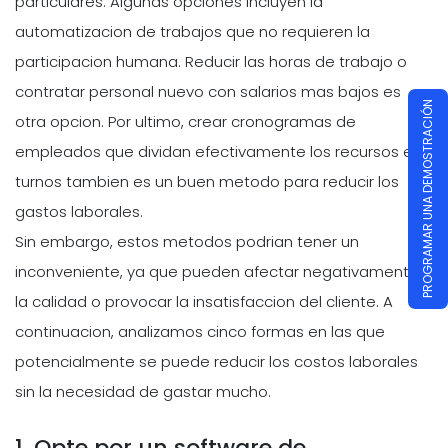
particulares. Algunas opciones incluyen la
automatizacion de trabajos que no requieren la
participacion humana. Reducir las horas de trabajo o
contratar personal nuevo con salarios mas bajos es
PROGRAMAR UNA DEMOSTRACIÓN
otra opcion. Por ultimo, crear cronogramas de
empleados que dividan efectivamente los recursos en
turnos tambien es un buen metodo para reducir los
gastos laborales.
Sin embargo, estos metodos podrian tener un
inconveniente, ya que pueden afectar negativamente a
la calidad o provocar la insatisfaccion del cliente. A
continuacion, analizamos cinco formas en las que
potencialmente se puede reducir los costos laborales
sin la necesidad de gastar mucho.
1. Opte por un software de