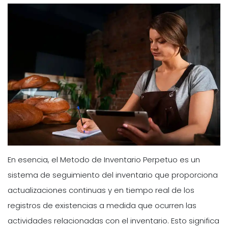
En esencia, el Metodo de Inventario Perpetuo es un
sistema de seguimiento del inventario que proporciona
actualizaciones continuas y en tiempo real de los
registros de existencias a medida que ocurren las
actividades relacionadas con el inventario. Esto significa