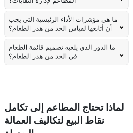
المطاعم لإدارة النفايات؟
ما هي مؤشرات الأداء الرئيسية التي يجب
Restaurant Management
أن أتابعها لقياس الحد من هدر الطعام؟
كيف تعرف ما إذا كان مطعمك قد تجاوز
مجموعته التقنية
Derrick McMahon
Feb 04, 2026
ما الدور الذي يلعبه تصميم قائمة الطعام
في الحد من هدر الطعام؟
Restaurant Management
كيفية تقليل ساعات العمل الإضافية في
المطاعم
Derrick McMahon
Feb 04, 2026
لماذا تحتاج المطاعم إلى تكامل
Restaurant Management
كيف يساعد برنامج جرد المطاعم في التحكم
نقاط البيع لتكاليف العمالة
في تكاليف الطعام
Derrick McMahon
Feb 04, 2026