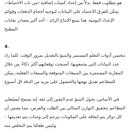
هو مطلوب فقط. بدلاً من إعداد كميات إضافية «من باب الاحتياط»،
يمكن للفرق الاعتماد على البيانات لتوجيه أحجام الدفعات وقوائم
الإعداد اليومية. هذا يمنع الإنتاج الزائد - أحد أكبر مصادر نفايات
المطبخ.
4.
تتحسن أدوات التعلم المستمر والتنبؤ بالتعديل بمرور الوقت. كلما زاد
عدد البيانات التي يجمعونها، أصبحت توقعاتهم أكثر ذكاءً. من خلال
المقارنة المستمرة بين المبيعات المتوقعة والمبيعات الفعلية، يمكن
للمطاعم تعديل نهجها والحصول على مزيد من الدقة كل أسبوع.
في الأساس، يحول التنبؤ عدم اليقين إلى ثقة. إنه يسمح لمشغلي
المطاعم بتحقيق التوازن المثالي بين الطلب والعرض، مما يضمن أن
كل دولار يتم إنفاقه على المكونات يترجم إلى وجبات يتم تقديمها -
وليس طعامًا يتم التخلص منه.