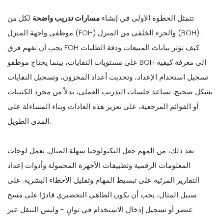
تتمثل الخطوة الأولى في إنشاء
مسارات تدريب واضحة
لكل من
موظفي واجهة المنزل (FOH) والجزء الخلفي من المنزل (BOH).
يجب أن تفهم فرق FOH كيف تؤثر بيانات المبيعات ودقة الطلبات
على مستويات النفايات، بينما يحتاج موظفو BOH إلى معرفة كيفية
تسجيل استخدام الإعداد، وتحديث أعداد المخزون، وتسجيل النفايات
بشكل صحيح. تساعد جلسات التدريب العملي، بدلاً من مجرد الكتيبات
أو القوائم المرجعية، على تعزيز هذه العادات وبناء المساءلة على
المدى الطويل.
بعد ذلك، من المهم جعل التكنولوجيا سهلة المنال. تعمل لوحات
المعلومات الرقمية وتطبيقات الأجهزة المحمولة وأدوات إعداد
التقارير المرئية على تبسيط المهام وتقليل الأخطاء البشرية. على
سبيل المثال، يجب أن يكون الطاهي التحضيري قادرًا على مسح
عنصر أو تسجيل إدخال الاستخدام في ثوانٍ - وليس التنقل عبر