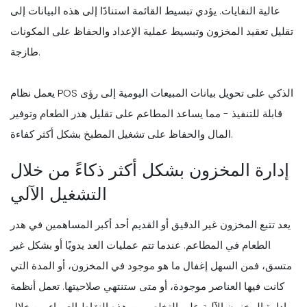
عالية النفايات. يؤدي تبسيط القائمة استنادًا إلى هذه البيانات إلى
تقليل تعقيد المخزون وتبسيط عملية الإعداد والحفاظ على المكونات
طازجة.
يعمل نظام POS الذكي على تحويل بيانات المبيعات اليومية إلى رؤى
قابلة للتنفيذ - مما يساعد المطاعم على تقليل هدر الطعام وتوفير
المال والحفاظ على تشغيل المطبخ بشكل أكثر كفاءة.
إدارة المخزون بشكل أكثر ذكاءً من خلال
التشغيل الآلي
يعد تتبع المخزون غير الدقيق أو القديم أحد أكبر المساهمين في هدر
الطعام في المطاعم. عندما تتم عمليات العد يدويًا أو بشكل غير
متسق، فمن السهل إغفال ما هو موجود في المخزون، أو المدة التي
كانت فيها العناصر موجودة، أو متى ستنتهي صلاحيتها. تعمل أنظمة
إدارة المخزون الآلية على التخلص من هذه النقاط العمياء من خلال