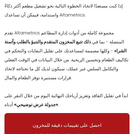
إذا كنت مستعدًا لاتخاذ الخطوة التالية نحو تشغيل مطعم أكثر ذكاءً
واستدامة، فيمكن أن تساعدك Altametrics.
تقدم Altametrics مجموعة كاملة من أدوات إدارة المطاعم
المتصلة - بما في
ذلك تتبع المخزون المتقدم والتنبؤ بالطلب وأتمتة
الشراء
- وكلها مصممة لمساعدتك على تقليل النفايات والتحكم في
تكاليف الطعام وتحسين الربحية. من خلال البيانات في الوقت الفعلي
والتكامل السلس عبر عملك، سيكون لديك كل ما تحتاجه لاتخاذ
قرارات مستنيرة توفر الطعام والمال.
ابدأ في تقليل الفاقد وتعزيز أرباحك النهائية اليوم من خلال النقر على
أدناه.
«جدولة عرض توضيحي»
احصل على تقييمات دقيقة للمخزون