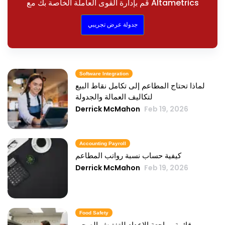
قم بإدارة القوى العاملة الخاصة بك مع Altametrics
جدولة عرض تجريبي
Software Integration
لماذا تحتاج المطاعم إلى تكامل نقاط البيع
لتكاليف العمالة والجدولة
Derrick McMahon
Feb 19, 2026
Accounting Payroll
كيفية حساب نسبة رواتب المطاعم
Derrick McMahon
Feb 19, 2026
Food Safety
قائمة مراجعة الإعداد للتفتيش الصحي