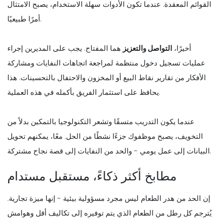
القوائم المعقدة. عندما تكون الأدوات سهلة الاستخدام، يصبح الامتثال
أمرًا طبيعيًا.
أخيرًا،
التواصل والتعزيز
هما المفتاح. يجب على المديرين إجراء
عمليات تسجيل دخول منتظمة لمراجعة اتجاهات النفايات ومشاركة
الأفكار من تقارير نقاط البيع أو المخزون والاحتفال بالتحسينات. هذا
يحافظ على استثمار الفريق بأكمله في هذه العملية.
عندما يكون التدريب متسقًا وتشعر التكنولوجيا بالتمكين بدلاً من
التخويف، يصبح موظفوك جزءًا نشطًا من الحل. معًا، يمكنهم تحويل
البيانات إلى عمل يومي - والحد من النفايات إلى قصة نجاح مشتركة.
مطابخ أكثر ذكاءً، مستقبل مستدام
إن الحد من هدر الطعام ليس مجرد مسؤولية بيئية - إنها ميزة تجارية.
يُترجم كل رطل من الطعام الذي يتم توفيره إلى تكاليف أقل وهوامش