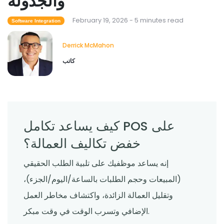
والجدولة
February 19, 2026 - 5 minutes read
Software Integration
Restaurant Management
ما هي تقنية المطاعم التي تعمل على تحسين
Derrick McMahon
تجربة تناول الطعام؟
Derrick McMahon
Feb 03, 2026
كاتب
كيف يساعد تكامل POS على
خفض تكاليف العمالة؟
إنه يساعد موظفيك على تلبية الطلب الحقيقي
(المبيعات وحجم الطلبات بالساعة/اليوم/الجزء)،
وتقليل العمالة الزائدة، واكتشاف مخاطر العمل
الإضافي وتسرب الوقت في وقت مبكر.