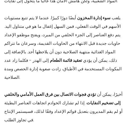
المواد الشعبية، ولكن هامش الأمان هذا غالبًا ما يتحول إلى نفايات.
يلعب
سوء إدارة المخزون
أيضًا دورًا كبيرًا. عندما لا يتم تتبع مستويات
الأسهم في الوقت الفعلي، فمن السهل إغفال ما هو في متناول اليد.
يتم دفع العناصر إلى الجزء الخلفي من المبرد، ويفتح موظفو الإعداد
حاويات جديدة قبل الانتهاء من الحاويات القديمة، وسرعان ما تتراكم
المواد الغذائية منتهية الصلاحية دون أن يلاحظها أحد. بالإضافة إلى
ذلك، يمكن أن يؤدي
تعقيد قائمة الطعام
إلى الهدر - فكلما زاد عدد
المكونات المستخدمة في الأطباق، زادت صعوبة إدارة الحصص ومدة
الصلاحية.
أخيرًا، يمكن أن
تؤدي فجوات الاتصال بين فرق العمل الأمامي والخلفي
إلى تضخيم النفايات
. إذا لم تشارك الخوادم اتجاهات العناصر البطيئة
أو لم يقم المديرون بتعديل قوائم الإعداد وفقًا لذلك، فسيستمر الإنتاج
في تجاوز الطلب.