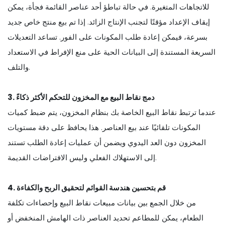
للاتجاهات المتغيرة. في حالة تباطؤ أحد عناصر القائمة فجأة، يمكن
إيقاف الإعداد مؤقتًا لتجنب الإنتاج الزائد. إذا تم بيع منتج خاص جديد
بسرعة، فيمكن إعادة طلب المكونات على الفور. تساعد التعديلات
السريعة المستندة إلى البيانات الحية على منع الإفراط في الاستعداد
والتلف.
3. دمج نقاط البيع مع المخزون للتحكم الأكثر ذكاءً
عندما ترتبط نقاط البيع الخاصة بك بنظام المخزون، يتم ضبط كميات
المكونات تلقائيًا عند بيع العناصر. هذا يحافظ على دقة مستويات
المخزون دون العد اليدوي ويضمن أن عمليات إعادة الطلب تستند
إلى الاستهلاك الفعلي وليس الافتراضات القديمة.
4. قم بتحسين هندسة القوائم لتحقيق الربح والكفاءة
من خلال الجمع بين بيانات مبيعات نقاط البيع وإحصاءات تكلفة
الطعام، يمكن للمطاعم تحديد العناصر ذات الهامش المنخفض أو