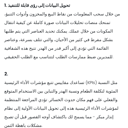
1. تحويل البيانات إلى رؤى قابلة للتنفيذ
من خلال سحب المعلومات من نقاط البيع والمخزون وأدوات التنبؤ،
تمنحك منصات تحليلات البيانات صورة كاملة عن كيفية انتقال
المكونات من خلال عملك. يمكنك تحديد العناصر التي يتم طلبها
بشكل مفرط في كثير من الأحيان، والتي تتلف بسرعة، وعناصر
القائمة التي تؤدي إلى أكبر قدر من الهدر. تتيح هذه الشفافية
للمديرين ضبط ممارسات الطلب لتتناسب مع الطلب الحقيقي.
2.
تساعدك مقاييس تتبع مؤشرات الأداء الرئيسية (KPIs) مثل النسبة
المئوية لتكلفة الطعام ونسبة الهدر والتباين بين الاستخدام المتوقع
والفعلي على فهم مكان حدوث الخسائر. تؤدي المراجعة المنتظمة
لمؤشرات الأداء الرئيسية هذه إلى تحويل البيانات الأولية إلى نظام
إنذار مبكر - مما يسمح لك باكتشاف أوجه القصور قبل أن تصبح
مشكلات باهظة الثمن.