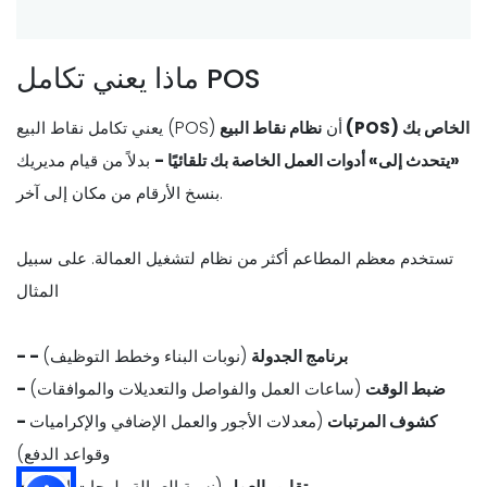
ماذا يعني تكامل POS
يعني تكامل نقاط البيع (POS) أن
نظام نقاط البيع (POS) الخاص بك
«يتحدث إلى» أدوات العمل الخاصة بك تلقائيًا -
بدلاً من قيام مديريك
بنسخ الأرقام من مكان إلى آخر.
تستخدم معظم المطاعم أكثر من نظام لتشغيل العمالة. على سبيل
المثال
- - برنامج الجدولة
(نوبات البناء وخطط التوظيف)
- ضبط الوقت
(ساعات العمل والفواصل والتعديلات والموافقات)
- كشوف المرتبات
(معدلات الأجور والعمل الإضافي والإكراميات
وقواعد الدفع)
- تقارير العمل
(نسبة العمالة ولوحات الأداء)