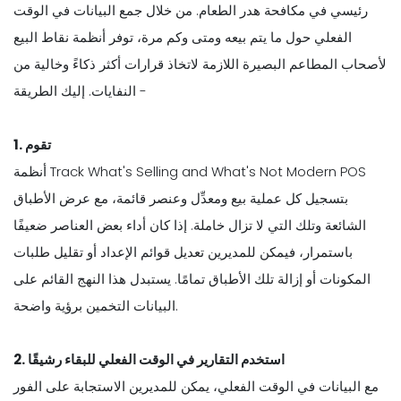
رئيسي في مكافحة هدر الطعام. من خلال جمع البيانات في الوقت
الفعلي حول ما يتم بيعه ومتى وكم مرة، توفر أنظمة نقاط البيع
لأصحاب المطاعم البصيرة اللازمة لاتخاذ قرارات أكثر ذكاءً وخالية من
النفايات. إليك الطريقة -
1. تقوم
أنظمة Track What's Selling and What's Not Modern POS
بتسجيل كل عملية بيع ومعدِّل وعنصر قائمة، مع عرض الأطباق
الشائعة وتلك التي لا تزال خاملة. إذا كان أداء بعض العناصر ضعيفًا
باستمرار، فيمكن للمديرين تعديل قوائم الإعداد أو تقليل طلبات
المكونات أو إزالة تلك الأطباق تمامًا. يستبدل هذا النهج القائم على
البيانات التخمين برؤية واضحة.
2. استخدم التقارير في الوقت الفعلي للبقاء رشيقًا
مع البيانات في الوقت الفعلي، يمكن للمديرين الاستجابة على الفور