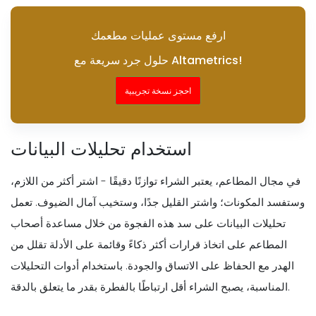
ارفع مستوى عمليات مطعمك
حلول جرد سريعة مع Altametrics!
احجز نسخة تجريبية
استخدام تحليلات البيانات
في مجال المطاعم، يعتبر الشراء توازنًا دقيقًا - اشتر أكثر من اللازم،
وستفسد المكونات؛ واشتر القليل جدًا، وستخيب آمال الضيوف. تعمل
تحليلات البيانات على سد هذه الفجوة من خلال مساعدة أصحاب
المطاعم على اتخاذ قرارات أكثر ذكاءً وقائمة على الأدلة تقلل من
الهدر مع الحفاظ على الاتساق والجودة. باستخدام أدوات التحليلات
المناسبة، يصبح الشراء أقل ارتباطًا بالفطرة بقدر ما يتعلق بالدقة.