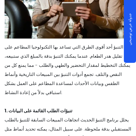
جدولة عرض توضيحي
يعد التنبؤ أحد أقوى الطرق التي تساعد بها التكنولوجيا المطاعم على
تقليل هدر الطعام. عندما يمكنك التنبؤ بدقة بالمبلغ الذي ستبيعه،
يمكنك التخطيط لمقدار التحضير والطهي والطلب - مما يمنع كل من
النقص والتلف. تجمع أدوات التنبؤ بين المبيعات التاريخية وأنماط
الطقس وبيانات الأحداث لمساعدة المطاعم على العمل بشكل
استباقي بدلاً من إعادة النشاط.
1. تنبؤات الطلب القائمة على البيانات
يحلل برنامج التنبؤ الحديث اتجاهات المبيعات السابقة للتنبؤ بالطلب
المستقبلي بدقة ملحوظة. على سبيل المثال، يمكنه تحديد أنماط مثل