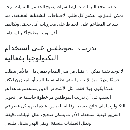
عندما تدفع البيانات عملية الشراء، يصبح الحد من النفايات نتيجة
يمكن التنبؤ بها. يعكس كل طلب الاحتياجات التشغيلية الحقيقية، مما
يساعد المطاعم على الحفاظ على مخزونات أقل حجمًا، وتكاليف
أقل، وبيئة مطبخ أكثر استدامة.
تدريب الموظفين على استخدام
التكنولوجيا بفعالية
لا توجد تقنية يمكن أن تقلل من هدر الطعام بمفردها - فالأمر يتطلب
فريقًا مدربًا جيدًا لإنجاحها. حتى نظام نقاط البيع أو المخزون الأكثر
تقدمًا يكون جيدًا فقط مثل الأشخاص الذين يستخدمونه. هذا هو
السبب في أن تدريب الموظفين هو خطوة حاسمة في تحويل
التكنولوجيا إلى نتائج حقيقية وقابلة للقياس. عندما يفهم كل عضو في
الفريق كيفية استخدام الأدوات بشكل صحيح، تظل البيانات دقيقة،
وتظل العمليات متسقة، ويقل الهدر بشكل طبيعي.