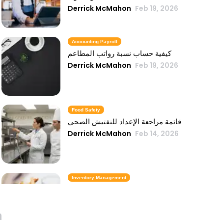
Derrick McMahon
Feb 19, 2026
Accounting Payroll
كيفية حساب نسبة رواتب المطاعم
Derrick McMahon
Feb 19, 2026
Food Safety
قائمة مراجعة الإعداد للتفتيش الصحي
Derrick McMahon
Feb 14, 2026
Inventory Management
6 مقاييس لمخزون الوجبات السريعة تحافظ
على تكلفة الطعام تحت السيطرة
Derrick McMahon
Feb 14, 2026