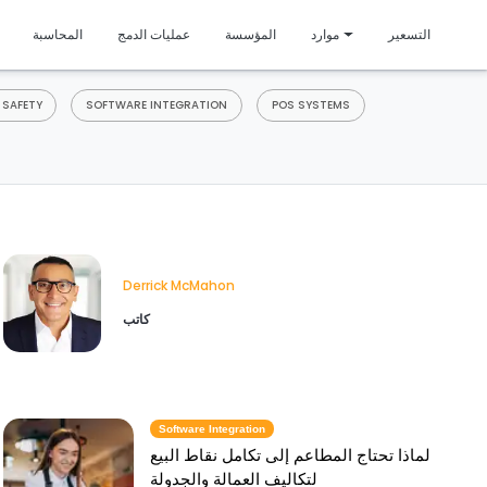
متمي
التسعير
موارد
المؤسسة
عمليات الدمج
المحاسبة
 SAFETY
SOFTWARE INTEGRATION
POS SYSTEMS
Derrick McMahon
كاتب
Software Integration
لماذا تحتاج المطاعم إلى تكامل نقاط البيع
لتكاليف العمالة والجدولة