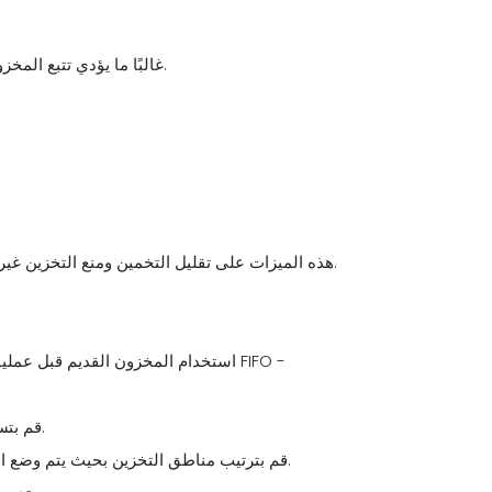
غالبًا ما يؤدي تتبع المخزون يدويًا إلى الأخطاء وتواريخ انتهاء الصلاحية الفائتة والشراء الزائد.
هذه الميزات على تقليل التخمين ومنع التخزين غير الضروري، مما يؤدي في النهاية إلى تقليل التلف وتوفير التكاليف.
طريقة بسيطة لكنها قوية، تضمن FIFO استخدام المخزون القديم قبل عمليات التسليم الجديدة. لتنفيذ FIFO -
- قم بتسمية جميع العناصر بكل من تاريخ الاستلام وتاريخ انتهاء الصلاحية.
- قم بترتيب مناطق التخزين بحيث يتم وضع المنتجات القديمة في المقدمة مع وجود مخزون جديد في الخلف.