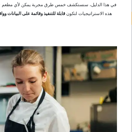
في هذا الدليل، سنستكشف خمس طرق مجربة يمكن لأي مطعم - كبير
هذه الاستراتيجيات لتكون
قابلة للتنفيذ وقائمة على البيانات وواق