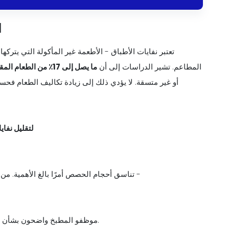
اس
تعتبر نفايات الأطباق - الأطعمة غير المأكولة التي يتركه
المطاعم. تشير الدراسات إلى أن
ما يصل إلى 17٪ من الطعام المقدم في المطاعم يهدر من قبل العملاء
أو غير متسقة. لا يؤدي ذلك إلى زيادة تكاليف الطعام فحسب
لتقليل نفاي
تناسق أحجام الحصص أمرًا بالغ الأهمية. من خلال توحيد أحجام الحصص لكل طبق في قائمتك، فإنك تضمن أن -
- موظفو المطبخ واضحون بشأن أحجام الوجبات الدقيقة، مما يقلل من الإفراط في تقديم الطعام.