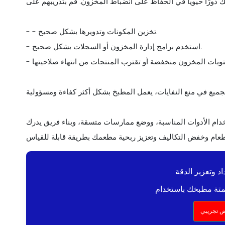
 دورًا حيويًا في الحفاظ على انضباط المخزون. قم بتدريبهم على
- - تخزين المكونات وتدويرها بشكل صحيح.
- استخدم برامج إدارة المخزون أو السجلات بشكل صحيح.
ستخدام الأدوات المناسبة، ووضع ممارسات متسقة، وبناء فريق يدرك
د وتعزيز الدقة
 تجريبي